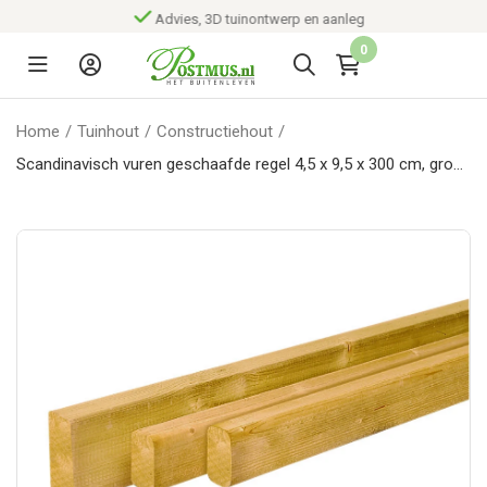
Advies, 3D tuinontwerp en aanleg
0
Home
/
Tuinhout
/
Constructiehout
/
Scandinavisch vuren geschaafde regel 4,5 x 9,5 x 300 cm, groen
geïmpregneerd.*