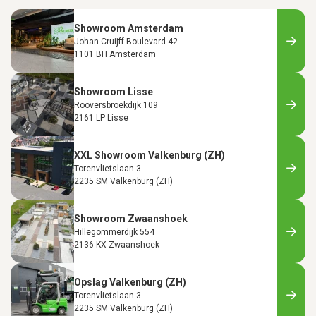
Showroom Amsterdam
Johan Cruijff Boulevard 42
1101 BH Amsterdam
Showroom Lisse
Rooversbroekdijk 109
2161 LP Lisse
XXL Showroom Valkenburg (ZH)
Torenvlietslaan 3
2235 SM Valkenburg (ZH)
Showroom Zwaanshoek
Hillegommerdijk 554
2136 KX Zwaanshoek
Opslag Valkenburg (ZH)
Torenvlietslaan 3
2235 SM Valkenburg (ZH)