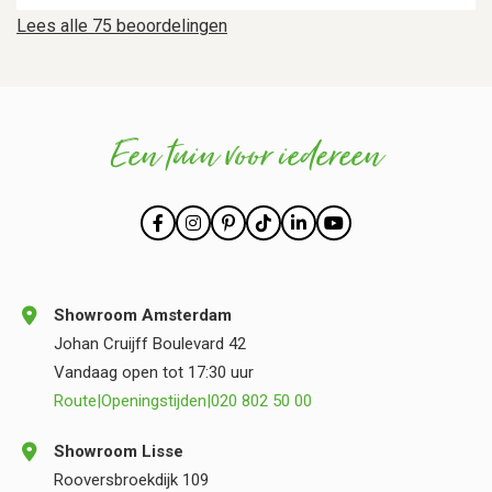
Lees alle 75 beoordelingen
Een tuin voor iedereen
Showroom Amsterdam
Johan Cruijff Boulevard 42
Vandaag open tot 17:30 uur
Route
|
Openingstijden
|
020 802 50 00
Showroom Lisse
Rooversbroekdijk 109