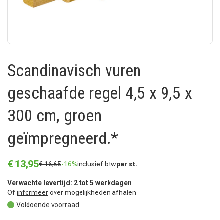
Scandinavisch vuren
geschaafde regel 4,5 x 9,5 x
300 cm, groen
geïmpregneerd.*
€
13
,
95
€
16
,
65
-16%
inclusief btw
per st.
Verwachte levertijd: 2 tot 5 werkdagen
Of
informeer
over mogelijkheden afhalen
Voldoende voorraad