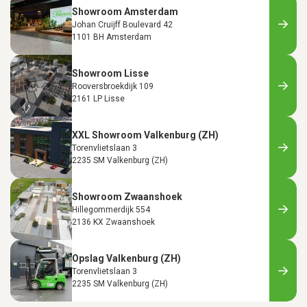
Showroom Amsterdam
Johan Cruijff Boulevard 42
1101 BH Amsterdam
Showroom Lisse
Rooversbroekdijk 109
2161 LP Lisse
XXL Showroom Valkenburg (ZH)
Torenvlietslaan 3
2235 SM Valkenburg (ZH)
Showroom Zwaanshoek
Hillegommerdijk 554
2136 KX Zwaanshoek
Opslag Valkenburg (ZH)
Torenvlietslaan 3
2235 SM Valkenburg (ZH)