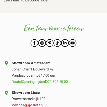
Lees alle 75 beoordelingen
Een tuin voor iedereen
Showroom Amsterdam
Johan Cruijff Boulevard 42
Vandaag open tot 17:00 uur
Route
|
Openingstijden
|
020 802 50 00
Showroom Lisse
Rooversbroekdijk 109
Vandaag gesloten