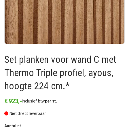
Set planken voor wand C met
Thermo Triple profiel, ayous,
hoogte 224 cm.*
€
923
,
-
inclusief btw
per st.
Niet direct leverbaar
Aantal st.