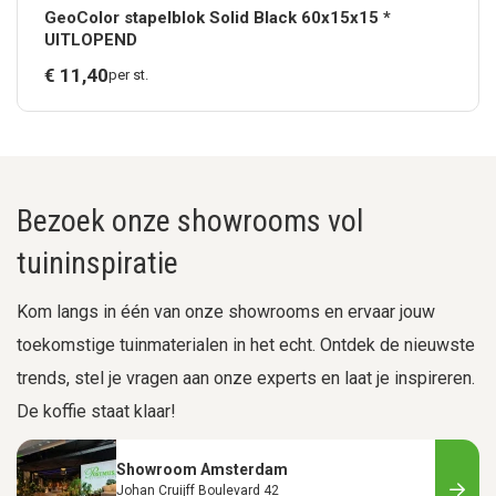
GeoColor stapelblok Solid Black 60x15x15 *
UITLOPEND
€
11,
40
per st.
Bezoek onze showrooms vol
tuininspiratie
Kom langs in één van onze showrooms en ervaar jouw
toekomstige tuinmaterialen in het echt. Ontdek de nieuwste
trends, stel je vragen aan onze experts en laat je inspireren.
De koffie staat klaar!
Showroom Amsterdam
Johan Cruijff Boulevard 42