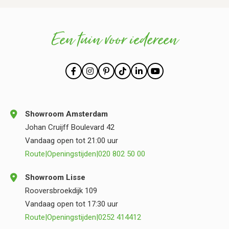
Een tuin voor iedereen
Showroom Amsterdam
Johan Cruijff Boulevard 42
Vandaag open tot 21:00 uur
Route
|
Openingstijden
|
020 802 50 00
Showroom Lisse
Rooversbroekdijk 109
Vandaag open tot 17:30 uur
Route
|
Openingstijden
|
0252 414412