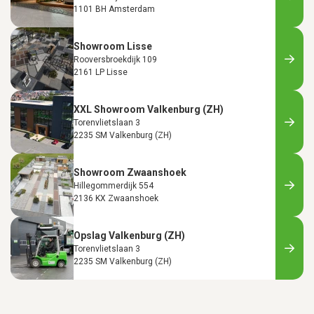
1101 BH Amsterdam
Showroom Lisse
Rooversbroekdijk 109
2161 LP Lisse
XXL Showroom Valkenburg (ZH)
Torenvlietslaan 3
2235 SM Valkenburg (ZH)
Showroom Zwaanshoek
Hillegommerdijk 554
2136 KX Zwaanshoek
Opslag Valkenburg (ZH)
Torenvlietslaan 3
2235 SM Valkenburg (ZH)