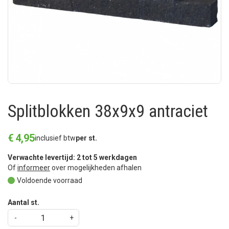
Splitblokken 38x9x9 antraciet
€
4
,
95
inclusief btw
per st.
Verwachte levertijd: 2 tot 5 werkdagen
Of
informeer
over mogelijkheden afhalen
Voldoende voorraad
Aantal st.