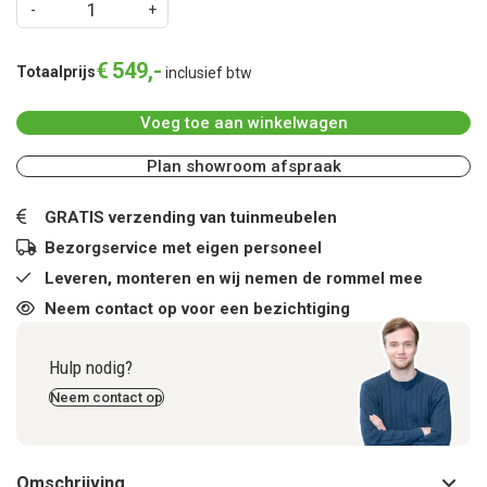
€
549
,
-
Totaalprijs
inclusief btw
Voeg toe aan winkelwagen
Plan showroom afspraak
GRATIS verzending van tuinmeubelen
Bezorgservice met eigen personeel
Leveren, monteren en wij nemen de rommel mee
Neem contact op voor een bezichtiging
Hulp nodig?
Neem contact op
Omschrijving