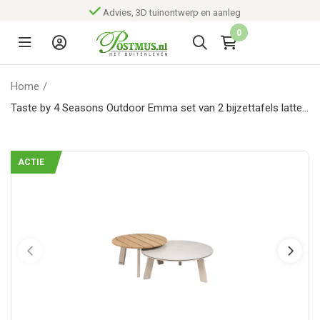
Advies, 3D tuinontwerp en aanleg
0
Home
/
Taste by 4 Seasons Outdoor Emma set van 2 bijzettafels latte,
65 en 80 cm. Ø geprint keramiek tafel
ACTIE