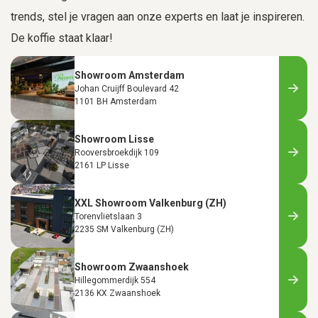
trends, stel je vragen aan onze experts en laat je inspireren.
De koffie staat klaar!
Showroom Amsterdam
Johan Cruijff Boulevard 42
1101 BH Amsterdam
Showroom Lisse
Rooversbroekdijk 109
2161 LP Lisse
XXL Showroom Valkenburg (ZH)
Torenvlietslaan 3
2235 SM Valkenburg (ZH)
Showroom Zwaanshoek
Hillegommerdijk 554
2136 KX Zwaanshoek