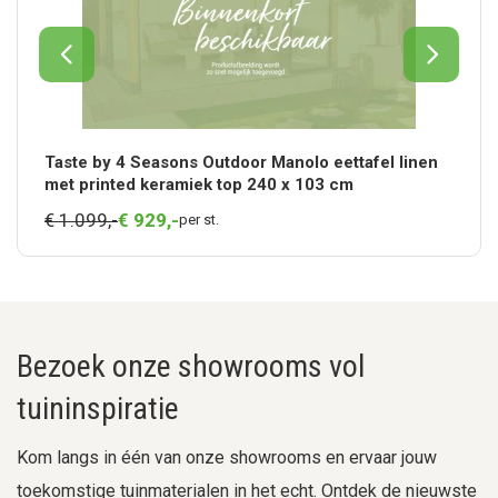
Taste by 4 Seasons Outdoor Manolo eettafel linen
met printed keramiek top 240 x 103 cm
€ 1.099,-
€
929,
-
per st.
Bezoek onze showrooms vol
tuininspiratie
Kom langs in één van onze showrooms en ervaar jouw
toekomstige tuinmaterialen in het echt. Ontdek de nieuwste