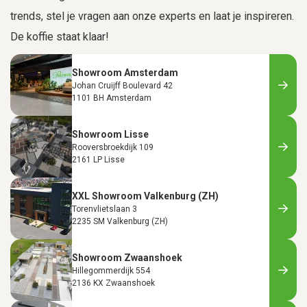
trends, stel je vragen aan onze experts en laat je inspireren.
De koffie staat klaar!
Showroom Amsterdam
Johan Cruijff Boulevard 42
1101 BH Amsterdam
Showroom Lisse
Rooversbroekdijk 109
2161 LP Lisse
XXL Showroom Valkenburg (ZH)
Torenvlietslaan 3
2235 SM Valkenburg (ZH)
Showroom Zwaanshoek
Hillegommerdijk 554
2136 KX Zwaanshoek