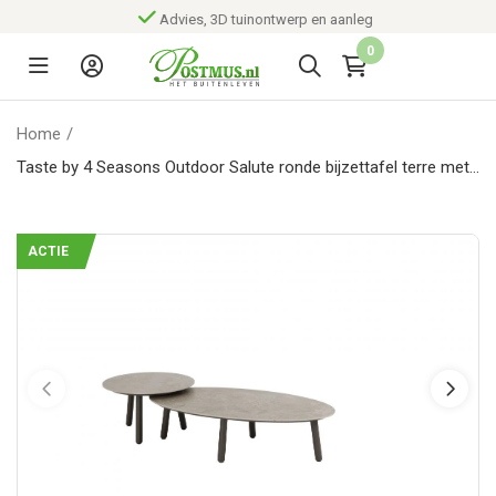
Advies, 3D tuinontwerp en aanleg
0
Home
/
Taste by 4 Seasons Outdoor Salute ronde bijzettafel terre met
keramisch tafelblad 60 cm Ø (H 35)
ACTIE