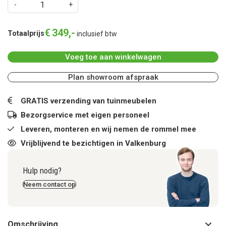
€
349
,
-
Totaalprijs
inclusief btw
Voeg toe aan winkelwagen
Plan showroom afspraak
GRATIS verzending van tuinmeubelen
Bezorgservice met eigen personeel
Leveren, monteren en wij nemen de rommel mee
Vrijblijvend te bezichtigen in Valkenburg
Hulp nodig?
Neem contact op
Omschrijving