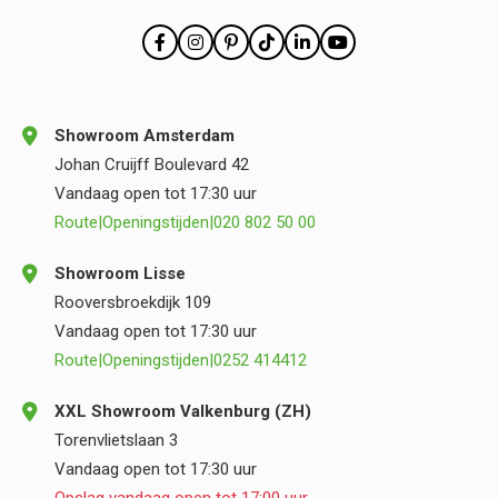
Showroom Amsterdam
Johan Cruijff Boulevard 42
Vandaag open tot 17:30 uur
Route
|
Openingstijden
|
020 802 50 00
Showroom Lisse
Rooversbroekdijk 109
Vandaag open tot 17:30 uur
Route
|
Openingstijden
|
0252 414412
XXL Showroom Valkenburg (ZH)
Torenvlietslaan 3
Vandaag open tot 17:30 uur