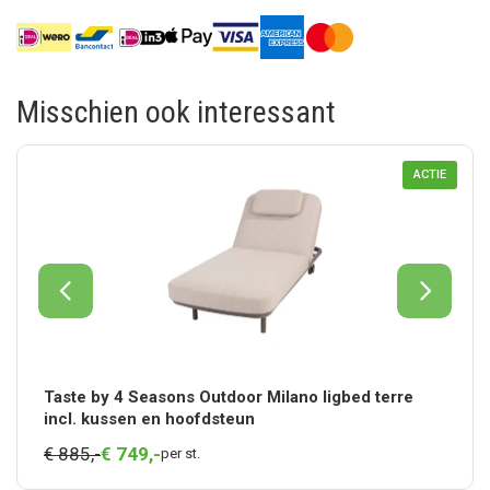
Misschien ook interessant
ACTIE
Taste by 4 Seasons Outdoor Milano ligbed terre
incl. kussen en hoofdsteun
€ 885,-
€
749,
-
per st.