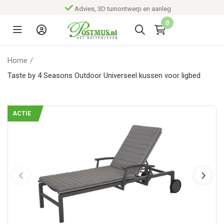
Advies, 3D tuinontwerp en aanleg
0
Home
/
Taste by 4 Seasons Outdoor Universeel kussen voor ligbed
ACTIE