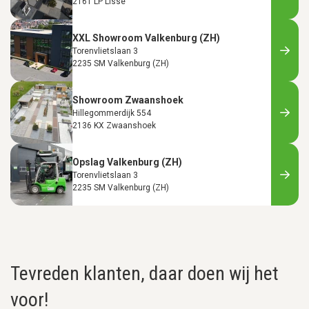
2161 LP Lisse
XXL Showroom Valkenburg (ZH)
Torenvlietslaan 3
2235 SM Valkenburg (ZH)
Showroom Zwaanshoek
Hillegommerdijk 554
2136 KX Zwaanshoek
Opslag Valkenburg (ZH)
Torenvlietslaan 3
2235 SM Valkenburg (ZH)
Tevreden klanten, daar doen wij het
voor!