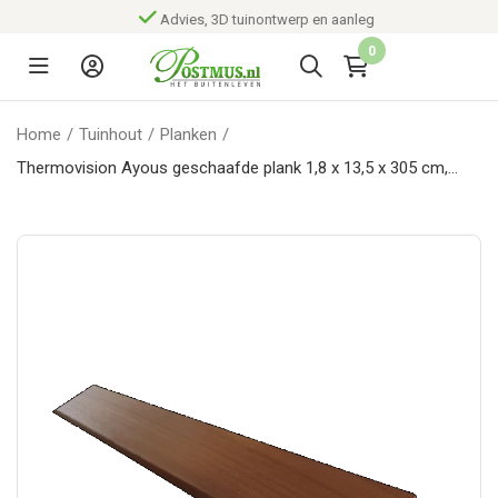
Advies, 3D tuinontwerp en aanleg
0
Home
/
Tuinhout
/
Planken
/
Thermovision Ayous geschaafde plank 1,8 x 13,5 x 305 cm,
thermisch gemodificeerd, pak a 4 stuks.*