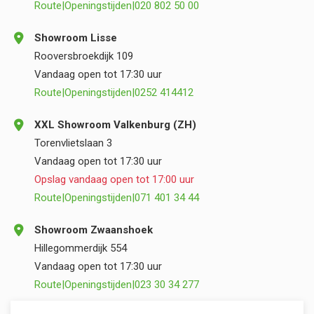
Route
|
Openingstijden
|
020 802 50 00
Showroom Lisse
Rooversbroekdijk 109
Vandaag open tot 17:30 uur
Route
|
Openingstijden
|
0252 414412
XXL Showroom Valkenburg (ZH)
Torenvlietslaan 3
Vandaag open tot 17:30 uur
Opslag vandaag open tot 17:00 uur
Route
|
Openingstijden
|
071 401 34 44
Showroom Zwaanshoek
Hillegommerdijk 554
Vandaag open tot 17:30 uur
Route
|
Openingstijden
|
023 30 34 277