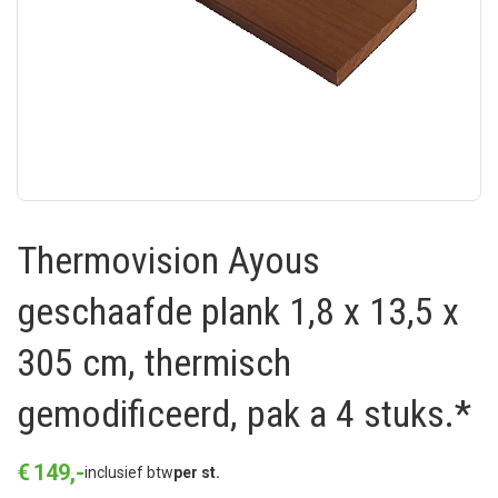
Thermovision Ayous
geschaafde plank 1,8 x 13,5 x
305 cm, thermisch
gemodificeerd, pak a 4 stuks.*
€
149
,
-
inclusief btw
per st.