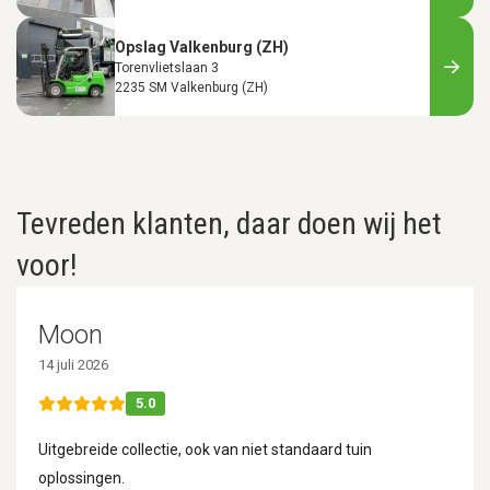
Opslag Valkenburg (ZH)
Torenvlietslaan 3
2235 SM Valkenburg (ZH)
Tevreden klanten, daar doen wij het
voor!
Moon
14 juli 2026
5.0
Uitgebreide collectie, ook van niet standaard tuin
oplossingen.