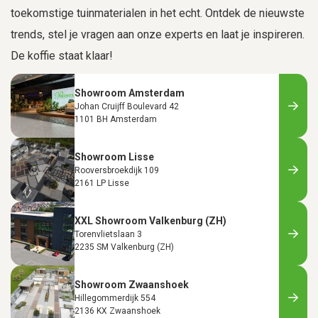
toekomstige tuinmaterialen in het echt. Ontdek de nieuwste
trends, stel je vragen aan onze experts en laat je inspireren.
De koffie staat klaar!
Showroom Amsterdam
Johan Cruijff Boulevard 42
1101 BH Amsterdam
Showroom Lisse
Rooversbroekdijk 109
2161 LP Lisse
XXL Showroom Valkenburg (ZH)
Torenvlietslaan 3
2235 SM Valkenburg (ZH)
Showroom Zwaanshoek
Hillegommerdijk 554
2136 KX Zwaanshoek