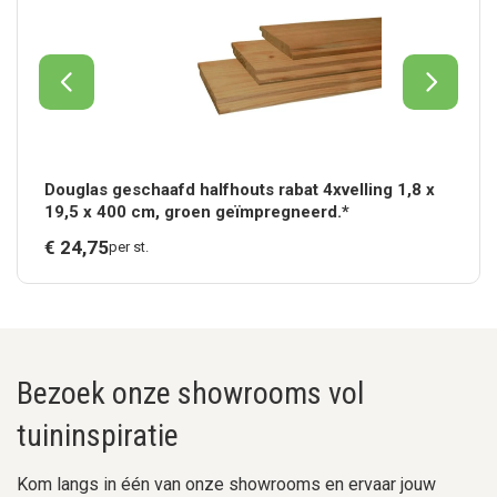
Douglas geschaafd halfhouts rabat 4xvelling 1,8 x
19,5 x 400 cm, groen geïmpregneerd.*
€
24,
75
per st.
Bezoek onze showrooms vol
tuininspiratie
Kom langs in één van onze showrooms en ervaar jouw