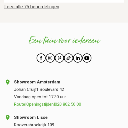
Lees alle 75 beoordelingen
Een tuin voor iedereen
Showroom Amsterdam
Johan Cruijff Boulevard 42
Vandaag open tot 17:30 uur
Route
|
Openingstijden
|
020 802 50 00
Showroom Lisse
Rooversbroekdijk 109