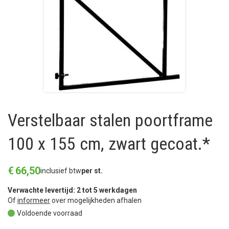
Verstelbaar stalen poortframe
100 x 155 cm, zwart gecoat.*
€
66
,
50
inclusief btw
per st.
Verwachte levertijd: 2 tot 5 werkdagen
Of
informeer
over mogelijkheden afhalen
Voldoende voorraad