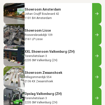
Showroom Amsterdam
Johan Cruijff Boulevard 42
1101 BH Amsterdam
Showroom Lisse
Rooversbroekdijk 109
2161 LP Lisse
XXL Showroom Valkenburg (ZH)
Torenvlietslaan 3
2235 SM Valkenburg (ZH)
Showroom Zwaanshoek
Hillegommerdijk 554
2136 KX Zwaanshoek
Opslag Valkenburg (ZH)
Torenvlietslaan 3
2235 SM Valkenburg (ZH)