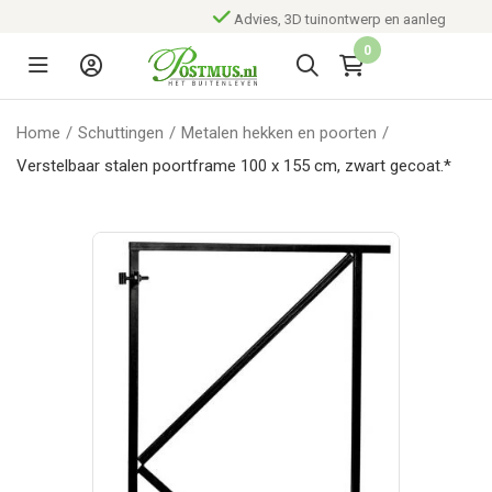
Advies, 3D tuinontwerp en aanleg
0
Home
/
Schuttingen
/
Metalen hekken en poorten
/
Verstelbaar stalen poortframe 100 x 155 cm, zwart gecoat.*