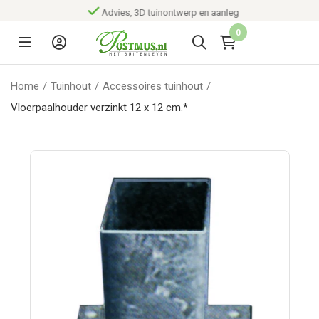
Advies, 3D tuinontwerp en aanleg
0
Home
/
Tuinhout
/
Accessoires tuinhout
/
Vloerpaalhouder verzinkt 12 x 12 cm.*