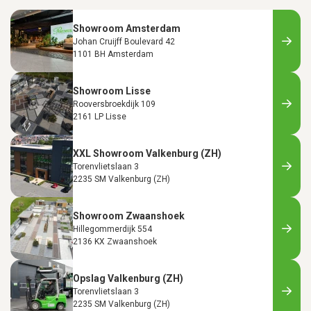
Showroom Amsterdam
Johan Cruijff Boulevard 42
1101 BH Amsterdam
Showroom Lisse
Rooversbroekdijk 109
2161 LP Lisse
XXL Showroom Valkenburg (ZH)
Torenvlietslaan 3
2235 SM Valkenburg (ZH)
Showroom Zwaanshoek
Hillegommerdijk 554
2136 KX Zwaanshoek
Opslag Valkenburg (ZH)
Torenvlietslaan 3
2235 SM Valkenburg (ZH)