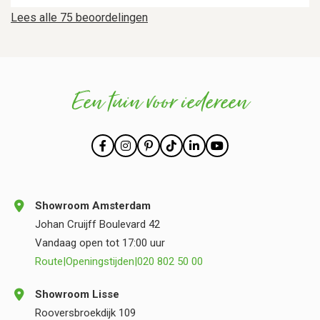
Lees alle 75 beoordelingen
Een tuin voor iedereen
Showroom Amsterdam
Johan Cruijff Boulevard 42
Vandaag open tot 17:00 uur
Route
|
Openingstijden
|
020 802 50 00
Showroom Lisse
Rooversbroekdijk 109