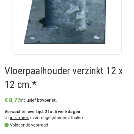
Vloerpaalhouder verzinkt 12 x
12 cm.*
€
8
,
77
inclusief btw
per st.
Verwachte levertijd: 2 tot 5 werkdagen
Of
informeer
over mogelijkheden afhalen
Voldoende voorraad