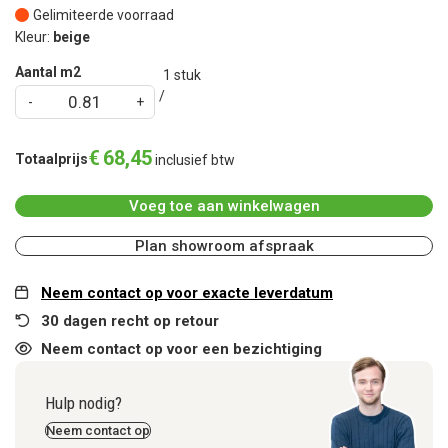
Gelimiteerde voorraad
Kleur:
beige
Aantal m2
1
stuk
€
68
,
45
Totaalprijs
inclusief btw
Voeg toe aan winkelwagen
Plan showroom afspraak
Neem contact op voor exacte leverdatum
30 dagen recht op retour
Neem contact op voor een bezichtiging
Hulp nodig?
Neem contact op