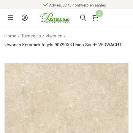
Advies, 3D tuinontwerp en aanleg
0
Home
/
Tuintegels
/
vtwonen
/
vtwonen Keramiek tegels 90X90X3 Unico Sand* VERWACHT
JULI