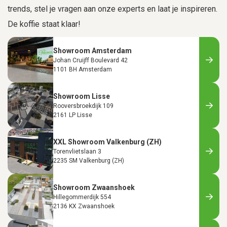
trends, stel je vragen aan onze experts en laat je inspireren.
De koffie staat klaar!
Showroom Amsterdam
Johan Cruijff Boulevard 42
1101 BH Amsterdam
Showroom Lisse
Rooversbroekdijk 109
2161 LP Lisse
XXL Showroom Valkenburg (ZH)
Torenvlietslaan 3
2235 SM Valkenburg (ZH)
Showroom Zwaanshoek
Hillegommerdijk 554
2136 KX Zwaanshoek