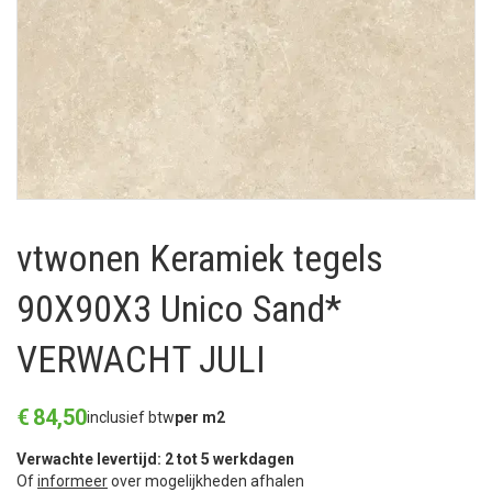
vtwonen Keramiek tegels
90X90X3 Unico Sand*
VERWACHT JULI
€
84
,
50
inclusief btw
per m2
Verwachte levertijd: 2 tot 5 werkdagen
Of
informeer
over mogelijkheden afhalen