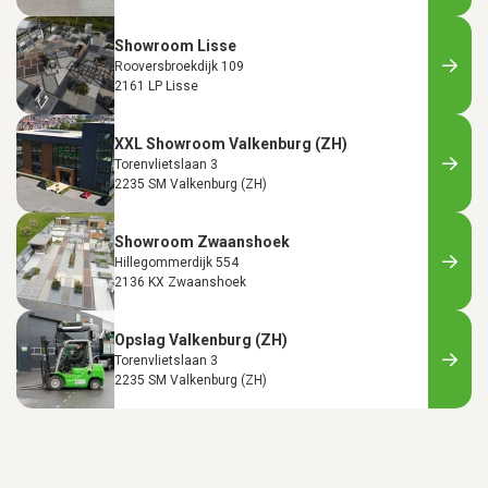
Showroom Lisse
Rooversbroekdijk 109
2161 LP Lisse
XXL Showroom Valkenburg (ZH)
Torenvlietslaan 3
2235 SM Valkenburg (ZH)
Showroom Zwaanshoek
Hillegommerdijk 554
2136 KX Zwaanshoek
Opslag Valkenburg (ZH)
Torenvlietslaan 3
2235 SM Valkenburg (ZH)