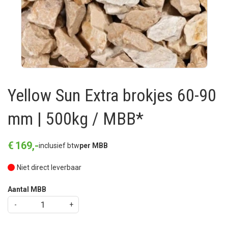
Yellow Sun Extra brokjes 60-90
mm | 500kg / MBB*
€
169
,
-
inclusief btw
per MBB
Niet direct leverbaar
Aantal MBB