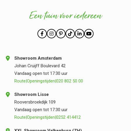
Een tuin voor iedereen
Showroom Amsterdam
Johan Cruijff Boulevard 42
Vandaag open tot 17:30 uur
Route
|
Openingstijden
|
020 802 50 00
Showroom Lisse
Rooversbroekdijk 109
Vandaag open tot 17:30 uur
Route
|
Openingstijden
|
0252 414412
XXL Showroom Valkenburg (ZH)