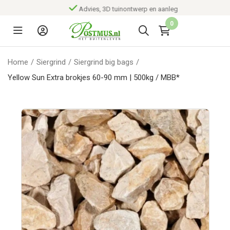
Advies, 3D tuinontwerp en aanleg
0
Home
/
Siergrind
/
Siergrind big bags
/
Yellow Sun Extra brokjes 60-90 mm | 500kg / MBB*