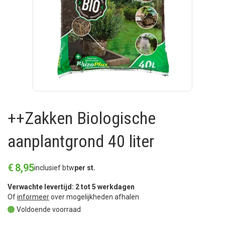
++Zakken Biologische
aanplantgrond 40 liter
€
8
,
95
inclusief btw
per st.
Verwachte levertijd: 2 tot 5 werkdagen
Of
informeer
over mogelijkheden afhalen
Voldoende voorraad