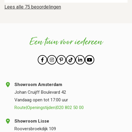
Lees alle 75 beoordelingen
Een tuin voor iedereen
Showroom Amsterdam
Johan Cruijff Boulevard 42
Vandaag open tot 17:00 uur
Route
|
Openingstijden
|
020 802 50 00
Showroom Lisse
Rooversbroekdijk 109