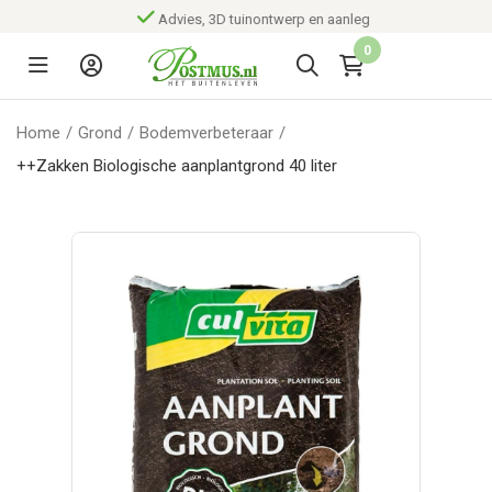
Advies, 3D tuinontwerp en aanleg
0
Home
/
Grond
/
Bodemverbeteraar
/
++Zakken Biologische aanplantgrond 40 liter