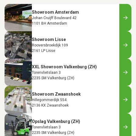
Showroom Amsterdam
Johan Cruijff Boulevard 42
1101 BH Amsterdam
Showroom Lisse
Rooversbroekdijk 109
2161 LP Lisse
XXL Showroom Valkenburg (ZH)
Torenvlietslaan 3
2235 SM Valkenburg (ZH)
Showroom Zwaanshoek
Hillegommerdijk 554
2136 KX Zwaanshoek
Opslag Valkenburg (ZH)
Torenvlietslaan 3
2235 SM Valkenburg (ZH)