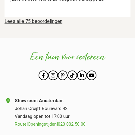
Lees alle 75 beoordelingen
Een tuin voor iedereen
Showroom Amsterdam
Johan Cruijff Boulevard 42
Vandaag open tot 17:00 uur
Route
|
Openingstijden
|
020 802 50 00