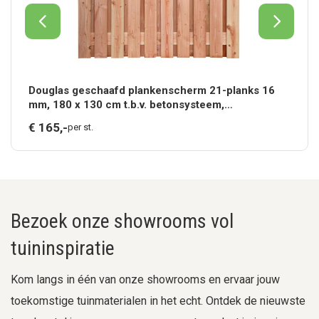
Douglas geschaafd plankenscherm 21-planks 16
mm, 180 x 130 cm t.b.v. betonsysteem,
onbehandeld.*
€
165,
-
per st.
Bezoek onze showrooms vol
tuininspiratie
Kom langs in één van onze showrooms en ervaar jouw
toekomstige tuinmaterialen in het echt. Ontdek de nieuwste