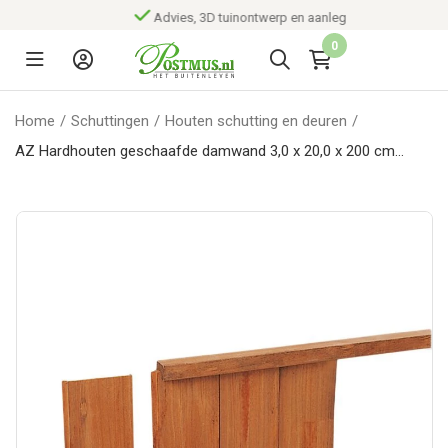
Advies, 3D tuinontwerp en aanleg
0
Home
/
Schuttingen
/
Houten schutting en deuren
/
AZ Hardhouten geschaafde damwand 3,0 x 20,0 x 200 cm
(werkend 18,5 cm).*