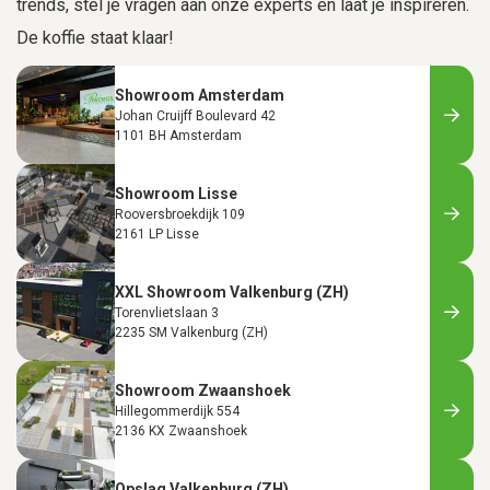
trends, stel je vragen aan onze experts en laat je inspireren.
De koffie staat klaar!
Showroom Amsterdam
Johan Cruijff Boulevard 42
1101 BH Amsterdam
Showroom Lisse
Rooversbroekdijk 109
2161 LP Lisse
XXL Showroom Valkenburg (ZH)
Torenvlietslaan 3
2235 SM Valkenburg (ZH)
Showroom Zwaanshoek
Hillegommerdijk 554
2136 KX Zwaanshoek
Opslag Valkenburg (ZH)