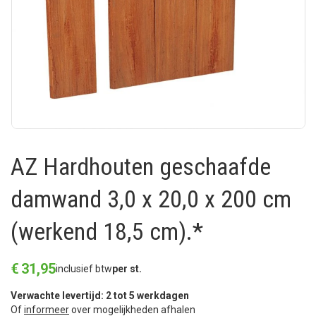
AZ Hardhouten geschaafde
damwand 3,0 x 20,0 x 200 cm
(werkend 18,5 cm).*
€
31
,
95
inclusief btw
per st.
Verwachte levertijd: 2 tot 5 werkdagen
Of
informeer
over mogelijkheden afhalen