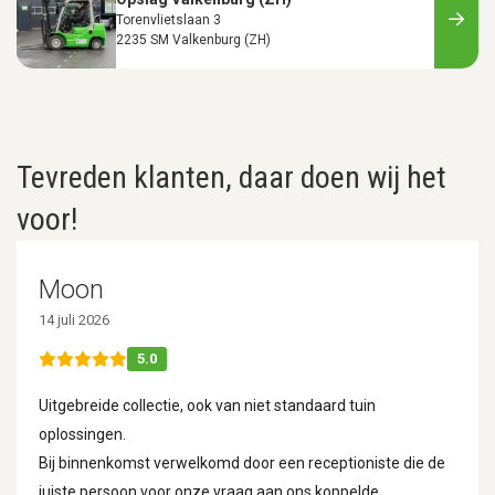
Torenvlietslaan 3
2235 SM Valkenburg (ZH)
Tevreden klanten, daar doen wij het
voor!
Moon
14 juli 2026
5.0
Uitgebreide collectie, ook van niet standaard tuin
oplossingen.
Bij binnenkomst verwelkomd door een receptioniste die de
juiste persoon voor onze vraag aan ons koppelde.