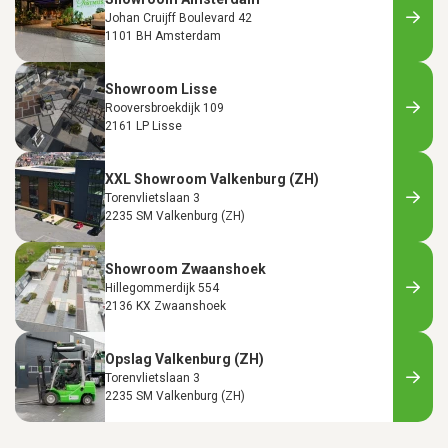
Johan Cruijff Boulevard 42
1101 BH Amsterdam
Showroom Lisse
Rooversbroekdijk 109
2161 LP Lisse
XXL Showroom Valkenburg (ZH)
Torenvlietslaan 3
2235 SM Valkenburg (ZH)
Showroom Zwaanshoek
Hillegommerdijk 554
2136 KX Zwaanshoek
Opslag Valkenburg (ZH)
Torenvlietslaan 3
2235 SM Valkenburg (ZH)