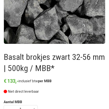
Basalt brokjes zwart 32-56 mm
| 500kg / MBB*
€
133
,
-
inclusief btw
per MBB
Niet direct leverbaar
Aantal MBB