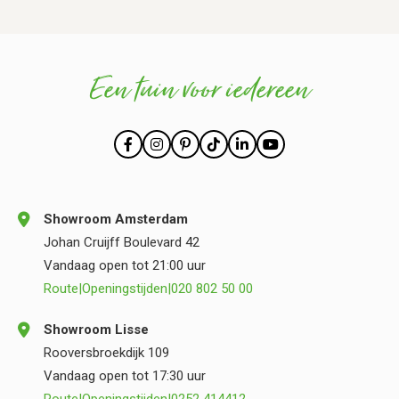
Een tuin voor iedereen
Showroom Amsterdam
Johan Cruijff Boulevard 42
Vandaag open tot 21:00 uur
Route
|
Openingstijden
|
020 802 50 00
Showroom Lisse
Rooversbroekdijk 109
Vandaag open tot 17:30 uur