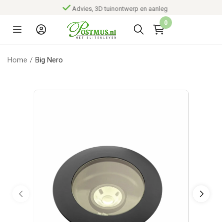
Advies, 3D tuinontwerp en aanleg
0
Home
/
Big Nero