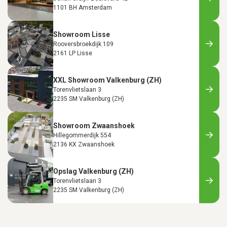
1101 BH Amsterdam
Showroom Lisse
Rooversbroekdijk 109
2161 LP Lisse
XXL Showroom Valkenburg (ZH)
Torenvlietslaan 3
2235 SM Valkenburg (ZH)
Showroom Zwaanshoek
Hillegommerdijk 554
2136 KX Zwaanshoek
Opslag Valkenburg (ZH)
Torenvlietslaan 3
2235 SM Valkenburg (ZH)