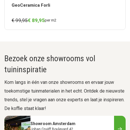
GeoCeramica Forli
€ 99,95
€
89,
95
per m2
Bezoek onze showrooms vol
tuininspiratie
Kom langs in één van onze showrooms en ervaar jouw
toekomstige tuinmaterialen in het echt. Ontdek de nieuwste
trends, stel je vragen aan onze experts en laat je inspireren.
De koffie staat klaar!
Showroom Amsterdam
Johan Cruijff Boulevard 42