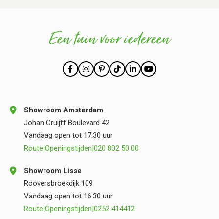
Een tuin voor iedereen
Showroom Amsterdam
Johan Cruijff Boulevard 42
Vandaag open tot 17:30 uur
Route
|
Openingstijden
|
020 802 50 00
Showroom Lisse
Rooversbroekdijk 109
Vandaag open tot 16:30 uur
Route
|
Openingstijden
|
0252 414412