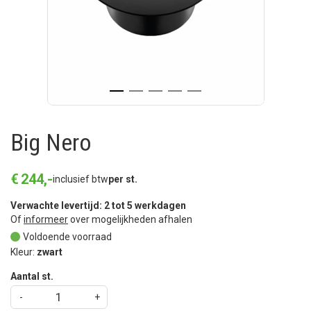
Big Nero
€
244
,
-
inclusief btw
per st.
Verwachte levertijd: 2 tot 5 werkdagen
Of
informeer
over mogelijkheden afhalen
Voldoende voorraad
Kleur:
zwart
Aantal st.