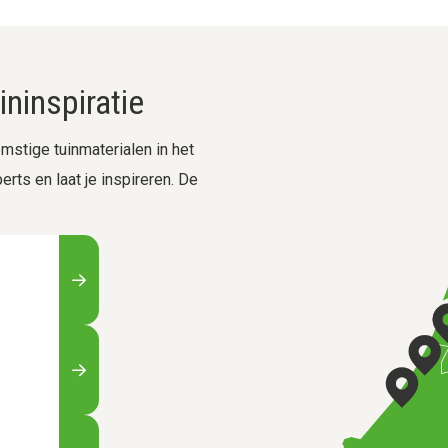
ninspiratie
stige tuinmaterialen in het
rts en laat je inspireren. De