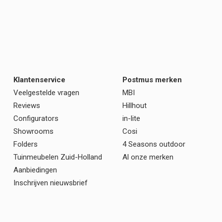
Klantenservice
Postmus merken
Veelgestelde vragen
MBI
Reviews
Hillhout
Configurators
in-lite
Showrooms
Cosi
Folders
4 Seasons outdoor
Tuinmeubelen Zuid-Holland
Al onze merken
Aanbiedingen
Inschrijven nieuwsbrief