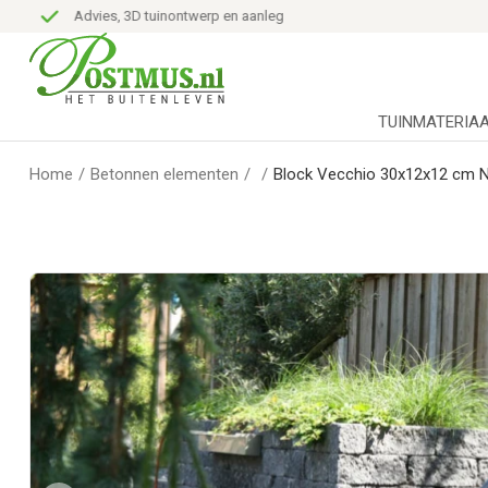
Advies, 3D tuinontwerp en aanleg
TUINMATERIA
Home
/
Betonnen elementen
/
/
Block Vecchio 30x12x12 cm 