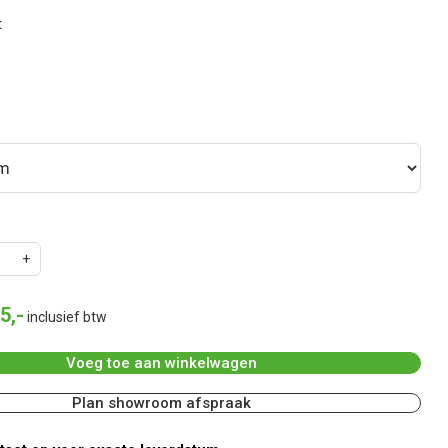
t
5
,
-
inclusief btw
Voeg toe aan winkelwagen
Plan showroom afspraak