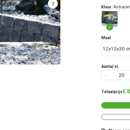
Kleur:
Antracie
Maat
Aantal st.
€
8
Totaalprijs