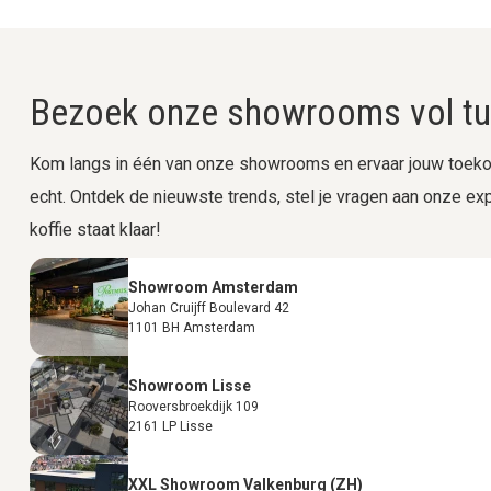
Bezoek onze showrooms vol tui
Kom langs in één van onze showrooms en ervaar jouw toekom
echt. Ontdek de nieuwste trends, stel je vragen aan onze expe
koffie staat klaar!
Showroom Amsterdam
Johan Cruijff Boulevard 42
1101 BH Amsterdam
Showroom Lisse
Rooversbroekdijk 109
2161 LP Lisse
XXL Showroom Valkenburg (ZH)