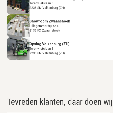
Torenvlietslaan 3
2235 SM Valkenburg (ZH)
Showroom Zwaanshoek
Hillegommerdijk 554
2136 KX Zwaanshoek
Opslag Valkenburg (ZH)
Torenvlietslaan 3
2235 SM Valkenburg (ZH)
Tevreden klanten, daar doen wij