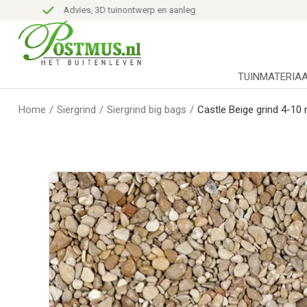
Advies, 3D tuinontwerp en aanleg
TUINMATERIA
Home
/
Siergrind
/
Siergrind big bags
/
Castle Beige grind 4-10