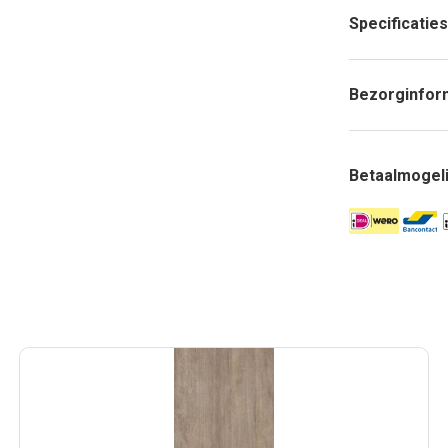
Specificaties
Bezorginfor
Betaalmogel