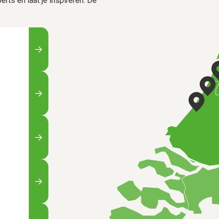
rts en laat je inspireren. De