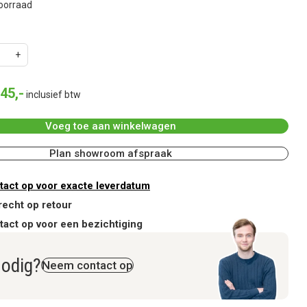
oorraad
45
,
-
inclusief btw
Voeg toe aan winkelwagen
Plan showroom afspraak
act op voor exacte leverdatum
recht op retour
act op voor een bezichtiging
nodig?
Neem contact op