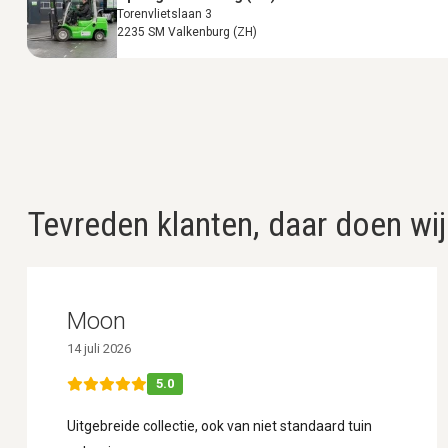
Torenvlietslaan 3
2235 SM Valkenburg (ZH)
Tevreden klanten, daar doen wij
Moon
14 juli 2026
5.0
Uitgebreide collectie, ook van niet standaard tuin