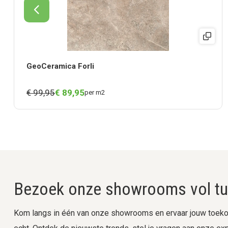
GeoCeramica Forli
€ 99,95
€
89,
95
per m2
Bezoek onze showrooms vol tui
Kom langs in één van onze showrooms en ervaar jouw toekom