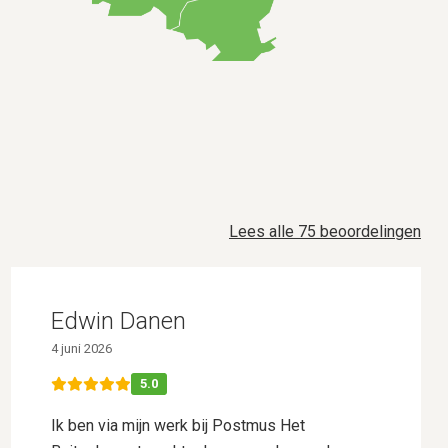
Lees alle 75 beoordelingen
Edwin Danen
4 juni 2026
5.0
Ik ben via mijn werk bij Postmus Het