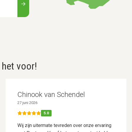
 het voor!
Chinook van Schendel
27 juni 2026
5.0
Wij zijn uitermate tevreden over onze ervaring