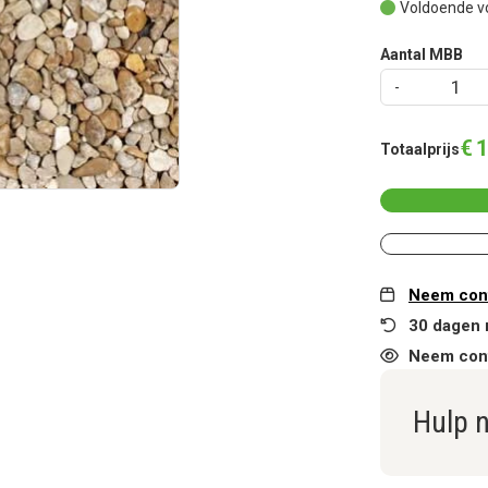
Voldoende v
Aantal MBB
€
1
Totaalprijs
Neem cont
30 dagen 
Neem cont
Hulp 