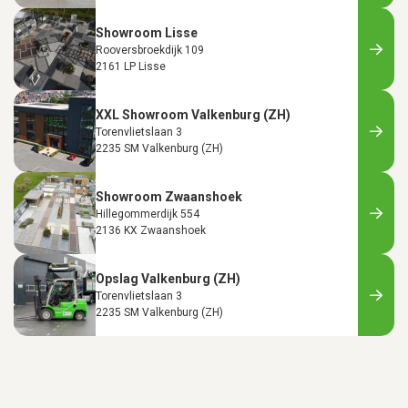
Showroom Lisse
Rooversbroekdijk 109
2161 LP Lisse
XXL Showroom Valkenburg (ZH)
Torenvlietslaan 3
2235 SM Valkenburg (ZH)
Showroom Zwaanshoek
Hillegommerdijk 554
2136 KX Zwaanshoek
Opslag Valkenburg (ZH)
Torenvlietslaan 3
2235 SM Valkenburg (ZH)