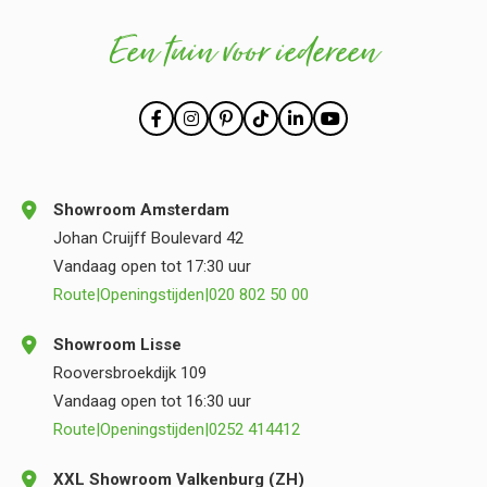
Een tuin voor iedereen
Showroom Amsterdam
Johan Cruijff Boulevard 42
Vandaag open tot 17:30 uur
Route
|
Openingstijden
|
020 802 50 00
Showroom Lisse
Rooversbroekdijk 109
Vandaag open tot 16:30 uur
Route
|
Openingstijden
|
0252 414412
XXL Showroom Valkenburg (ZH)