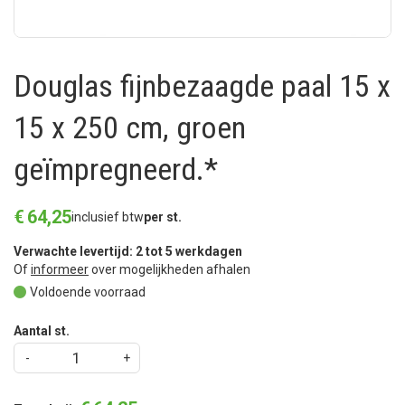
Douglas fijnbezaagde paal 15 x
15 x 250 cm, groen
geïmpregneerd.*
€
64
,
25
inclusief btw
per st.
Verwachte levertijd: 2 tot 5 werkdagen
Of
informeer
over mogelijkheden afhalen
Voldoende voorraad
Aantal st.