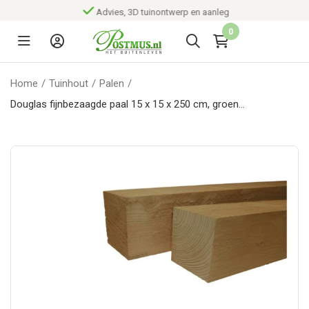
Advies, 3D tuinontwerp en aanleg
0
Home
/
Tuinhout
/
Palen
/
Douglas fijnbezaagde paal 15 x 15 x 250 cm, groen
geïmpregneerd.*