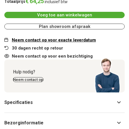
€
64
,
25
Totaalprijs
inclusief btw
Voeg toe aan winkelwagen
Plan showroom afspraak
Neem contact op voor exacte leverdatum
30 dagen recht op retour
Neem contact op voor een bezichtiging
Hulp nodig?
Neem contact op
Specificaties
Bezorginformatie