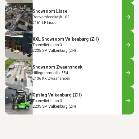
Showroom Lisse
Rooversbroekdijk 109
2161 LP Lisse
XXL Showroom Valkenburg (ZH)
Torenvlietslaan 3
2235 SM Valkenburg (ZH)
Showroom Zwaanshoek
Hillegommerdijk 554
2136 KX Zwaanshoek
Opslag Valkenburg (ZH)
Torenvlietslaan 3
2235 SM Valkenburg (ZH)