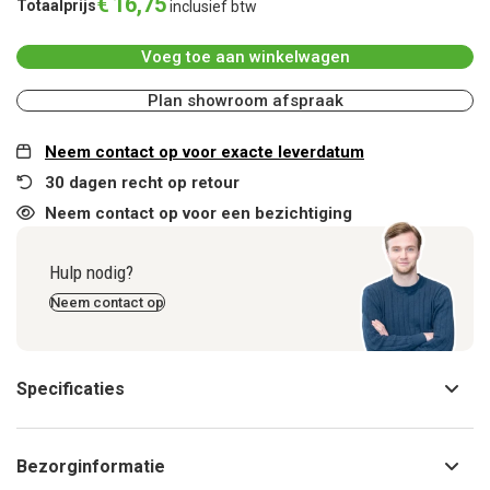
€
16
,
75
Totaalprijs
inclusief btw
Voeg toe aan winkelwagen
Plan showroom afspraak
Neem contact op voor exacte leverdatum
30 dagen recht op retour
Neem contact op voor een bezichtiging
Hulp nodig?
Neem contact op
Specificaties
Bezorginformatie