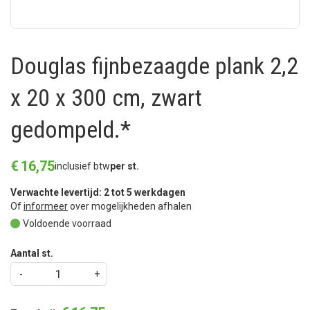
Douglas fijnbezaagde plank 2,2
x 20 x 300 cm, zwart
gedompeld.*
€
16
,
75
inclusief btw
per st.
Verwachte levertijd: 2 tot 5 werkdagen
Of
informeer
over mogelijkheden afhalen
Voldoende voorraad
Aantal st.