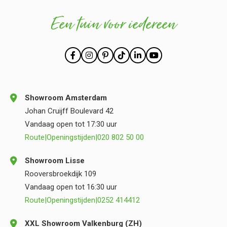
Een tuin voor iedereen
Showroom Amsterdam
Johan Cruijff Boulevard 42
Vandaag open tot 17:30 uur
Route
|
Openingstijden
|
020 802 50 00
Showroom Lisse
Rooversbroekdijk 109
Vandaag open tot 16:30 uur
Route
|
Openingstijden
|
0252 414412
XXL Showroom Valkenburg (ZH)