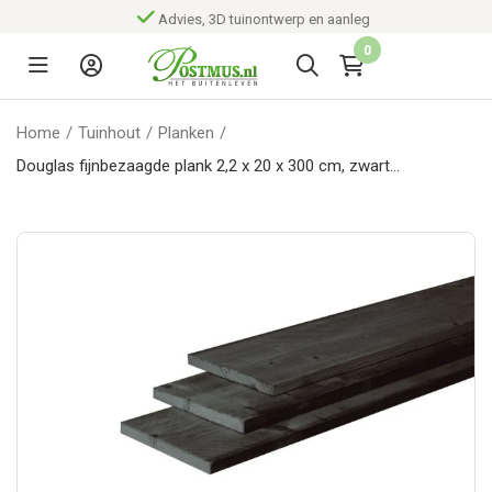
Advies, 3D tuinontwerp en aanleg
0
Home
/
Tuinhout
/
Planken
/
Douglas fijnbezaagde plank 2,2 x 20 x 300 cm, zwart
gedompeld.*