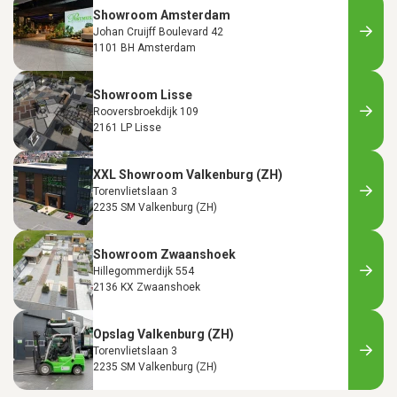
Showroom Amsterdam
Johan Cruijff Boulevard 42
1101 BH Amsterdam
Showroom Lisse
Rooversbroekdijk 109
2161 LP Lisse
XXL Showroom Valkenburg (ZH)
Torenvlietslaan 3
2235 SM Valkenburg (ZH)
Showroom Zwaanshoek
Hillegommerdijk 554
2136 KX Zwaanshoek
Opslag Valkenburg (ZH)
Torenvlietslaan 3
2235 SM Valkenburg (ZH)