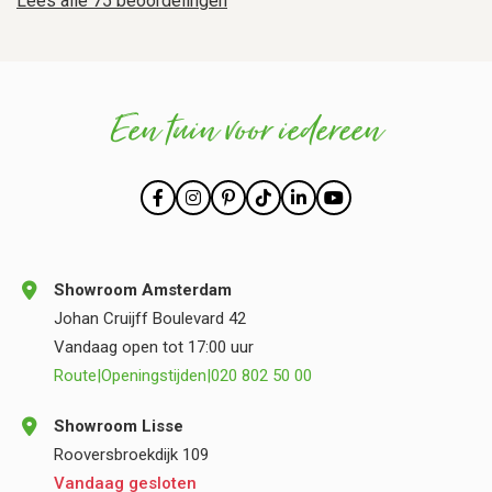
Lees alle 75 beoordelingen
Een tuin voor iedereen
Showroom Amsterdam
Johan Cruijff Boulevard 42
Vandaag open tot 17:00 uur
Route
|
Openingstijden
|
020 802 50 00
Showroom Lisse
Rooversbroekdijk 109
Vandaag gesloten