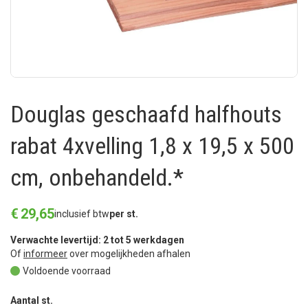
Douglas geschaafd halfhouts
rabat 4xvelling 1,8 x 19,5 x 500
cm, onbehandeld.*
€
29
,
65
inclusief btw
per st.
Verwachte levertijd: 2 tot 5 werkdagen
Of
informeer
over mogelijkheden afhalen
Voldoende voorraad
Aantal st.