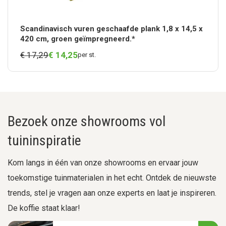
Scandinavisch vuren geschaafde plank 1,8 x 14,5 x
420 cm, groen geïmpregneerd.*
€ 17,29
€
14,
25
per st.
Bezoek onze showrooms vol
tuininspiratie
Kom langs in één van onze showrooms en ervaar jouw
toekomstige tuinmaterialen in het echt. Ontdek de nieuwste
trends, stel je vragen aan onze experts en laat je inspireren.
De koffie staat klaar!