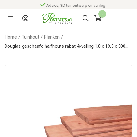
Advies, 3D tuinontwerp en aanleg
0
Home
/
Tuinhout
/
Planken
/
Douglas geschaafd halfhouts rabat 4xvelling 1,8 x 19,5 x 500
cm, onbehandeld.*