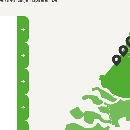
rts en laat je inspireren. De