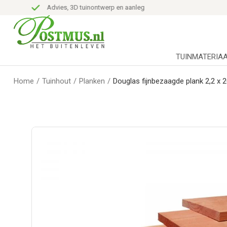
Advies, 3D tuinontwerp en aanleg
TUINMATERIA
Home
/
Tuinhout
/
Planken
/
Douglas fijnbezaagde plank 2,2 x 