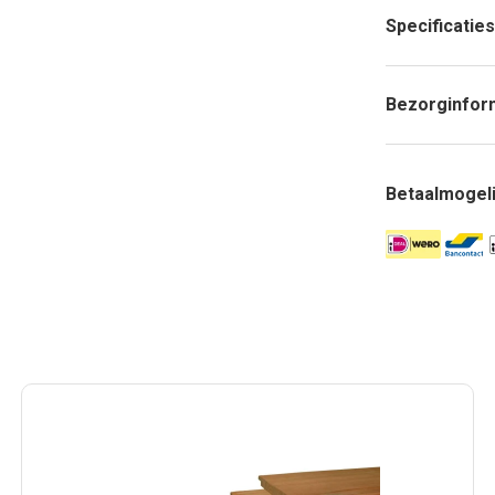
Specificaties
Bezorginfor
Betaalmogel