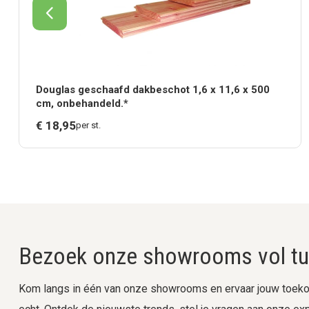
Douglas geschaafd dakbeschot 1,6 x 11,6 x 500
cm, onbehandeld.*
€
18,
95
per st.
Bezoek onze showrooms vol tui
Kom langs in één van onze showrooms en ervaar jouw toekom