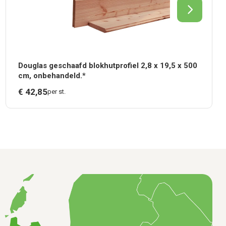
Douglas geschaafd blokhutprofiel 2,8 x 19,5 x 500
cm, onbehandeld.*
€
42,
85
per st.