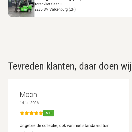
Torenvlietslaan 3
2235 SM Valkenburg (ZH)
Tevreden klanten, daar doen wij
Moon
14 juli 2026
5.0
Uitgebreide collectie, ook van niet standaard tuin