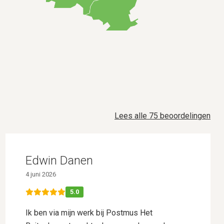
Lees alle 75 beoordelingen
Edwin Danen
4 juni 2026
5.0
Ik ben via mijn werk bij Postmus Het