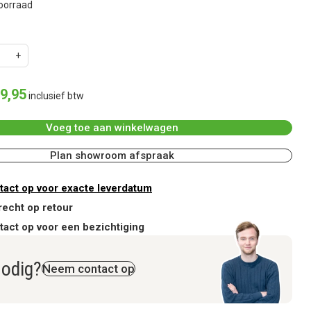
oorraad
9
,
95
inclusief btw
Voeg toe aan winkelwagen
Plan showroom afspraak
act op voor exacte leverdatum
recht op retour
act op voor een bezichtiging
nodig?
Neem contact op