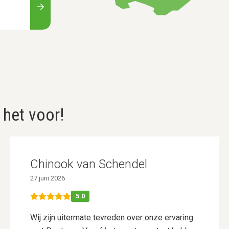
 het voor!
Chinook van Schendel
27 juni 2026
5.0
Wij zijn uitermate tevreden over onze ervaring