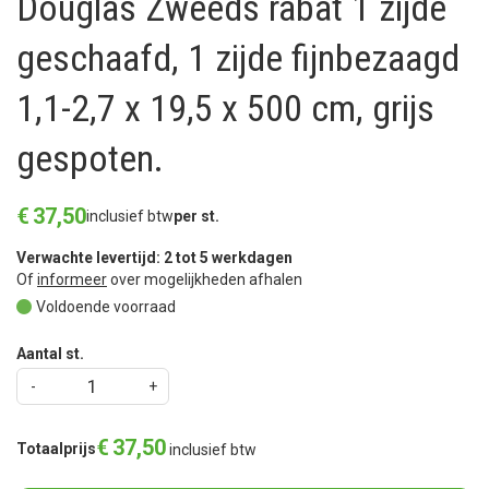
Douglas Zweeds rabat 1 zijde
geschaafd, 1 zijde fijnbezaagd
1,1-2,7 x 19,5 x 500 cm, grijs
gespoten.
€
37
,
50
inclusief btw
per st.
Verwachte levertijd: 2 tot 5 werkdagen
Of
informeer
over mogelijkheden afhalen
Voldoende voorraad
Aantal st.
€
37
,
50
Totaalprijs
inclusief btw