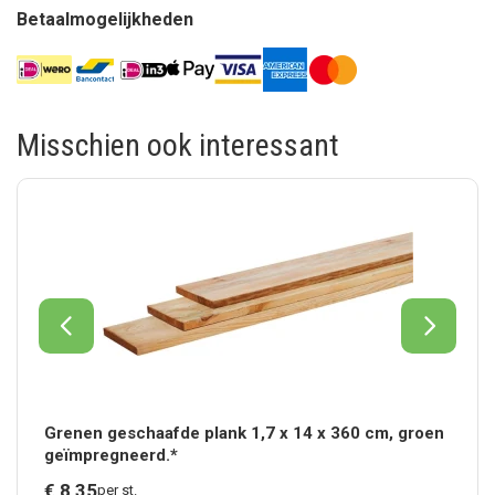
Betaalmogelijkheden
Misschien ook interessant
Grenen geschaafde plank 1,7 x 14 x 360 cm, groen
geïmpregneerd.*
€
8,
35
per st.