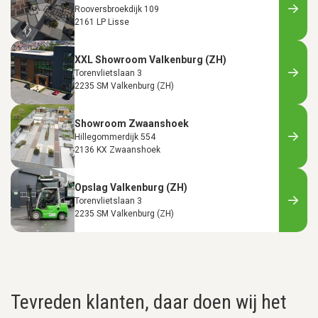
Rooversbroekdijk 109
2161 LP Lisse
XXL Showroom Valkenburg (ZH)
Torenvlietslaan 3
2235 SM Valkenburg (ZH)
Showroom Zwaanshoek
Hillegommerdijk 554
2136 KX Zwaanshoek
Opslag Valkenburg (ZH)
Torenvlietslaan 3
2235 SM Valkenburg (ZH)
Tevreden klanten, daar doen wij het