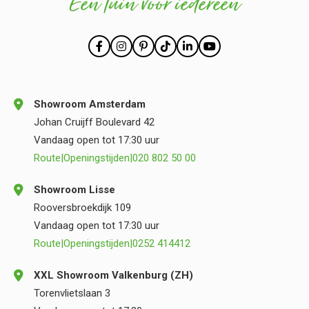
Een tuin voor iedereen
Showroom Amsterdam
Johan Cruijff Boulevard 42
Vandaag open tot 17:30 uur
Route
|
Openingstijden
|
020 802 50 00
Showroom Lisse
Rooversbroekdijk 109
Vandaag open tot 17:30 uur
Route
|
Openingstijden
|
0252 414412
XXL Showroom Valkenburg (ZH)
Torenvlietslaan 3