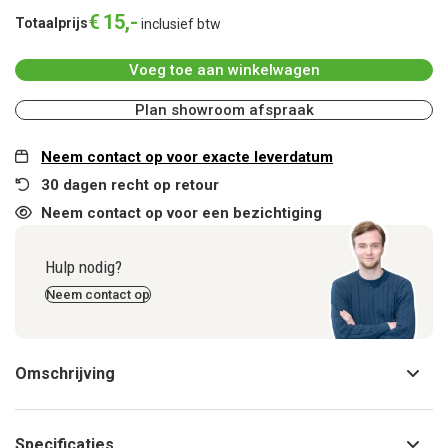
€
15
,
-
Totaalprijs
inclusief btw
Voeg toe aan winkelwagen
Plan showroom afspraak
Neem contact op voor exacte leverdatum
30 dagen recht op retour
Neem contact op voor een bezichtiging
Hulp nodig?
Neem contact op
Omschrijving
Specificaties