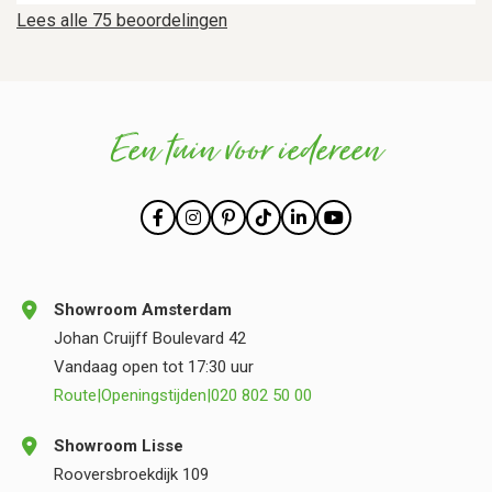
Lees alle 75 beoordelingen
Een tuin voor iedereen
Showroom Amsterdam
Johan Cruijff Boulevard 42
Vandaag open tot 17:30 uur
Route
|
Openingstijden
|
020 802 50 00
Showroom Lisse
Rooversbroekdijk 109