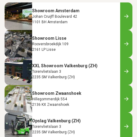
Showroom Amsterdam
Johan Cruijff Boulevard 42
1101 BH Amsterdam
Showroom Lisse
Rooversbroekdijk 109
2161 LP Lisse
XXL Showroom Valkenburg (ZH)
Torenvlietslaan 3
2235 SM Valkenburg (ZH)
Showroom Zwaanshoek
Hillegommerdijk 554
2136 KX Zwaanshoek
Opslag Valkenburg (ZH)
Torenvlietslaan 3
2235 SM Valkenburg (ZH)