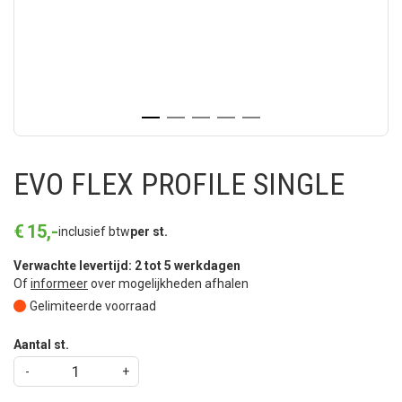
EVO FLEX PROFILE SINGLE
€
15
,
-
inclusief btw
per st.
Verwachte levertijd: 2 tot 5 werkdagen
Of
informeer
over mogelijkheden afhalen
Gelimiteerde voorraad
Aantal st.