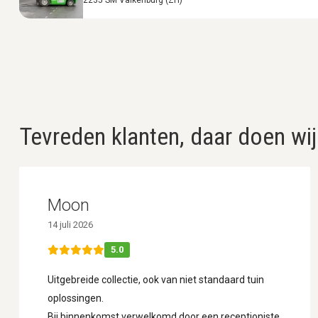
Tevreden klanten, daar doen wij
Moon
14 juli 2026
5.0
Uitgebreide collectie, ook van niet standaard tuin
oplossingen.
Bij binnenkomst verwelkomd door een receptioniste