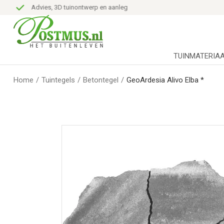
Advies, 3D tuinontwerp en aanleg
TUINMATERIA
Home
/
Tuintegels
/
Betontegel
/
GeoArdesia Alivo Elba *