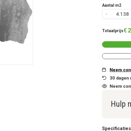
Aantal m2
€
2
Totaalprijs
Neem cont
30 dagen 
Neem cont
Hulp 
Specificaties