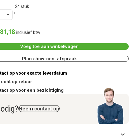
24
stuk
81
,
18
inclusief btw
Voeg toe aan winkelwagen
Plan showroom afspraak
act op voor exacte leverdatum
recht op retour
act op voor een bezichtiging
nodig?
Neem contact op