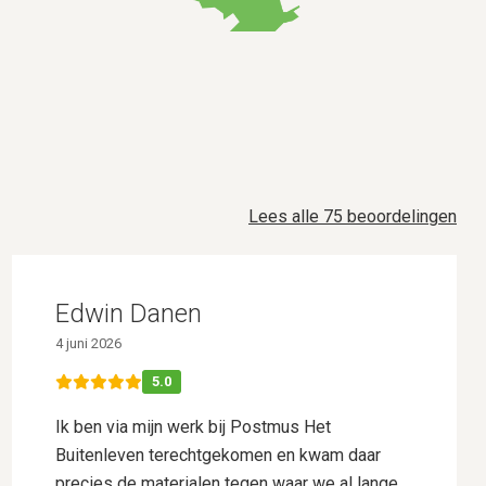
Lees alle 75 beoordelingen
Edwin Danen
4 juni 2026
5.0
Ik ben via mijn werk bij Postmus Het
Buitenleven terechtgekomen en kwam daar
precies de materialen tegen waar we al lange