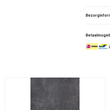
Bezorginfor
Betaalmogel