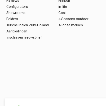
Reviews
Hillhout
Configurators
in-lite
Showrooms
Cosi
Folders
4 Seasons outdoor
Tuinmeubelen Zuid-Holland
Al onze merken
Aanbiedingen
Inschrijven nieuwsbrief