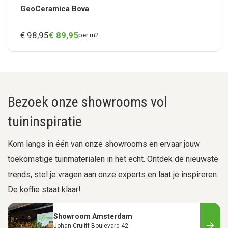
GeoCeramica Bova
€ 98,95
€
89,
95
per m2
Bezoek onze showrooms vol
tuininspiratie
Kom langs in één van onze showrooms en ervaar jouw
toekomstige tuinmaterialen in het echt. Ontdek de nieuwste
trends, stel je vragen aan onze experts en laat je inspireren.
De koffie staat klaar!
Showroom Amsterdam
Johan Cruijff Boulevard 42