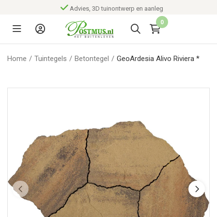
Advies, 3D tuinontwerp en aanleg
0
Home
/
Tuintegels
/
Betontegel
/
GeoArdesia Alivo Riviera *