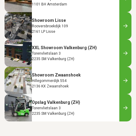
1101 BH Amsterdam
Showroom Lisse
Rooversbroekdijk 109
2161 LP Lisse
XXL Showroom Valkenburg (ZH)
Torenvlietslaan 3
2235 SM Valkenburg (ZH)
Showroom Zwaanshoek
Hillegommerdijk 554
2136 KX Zwaanshoek
Opslag Valkenburg (ZH)
Torenvlietslaan 3
2235 SM Valkenburg (ZH)