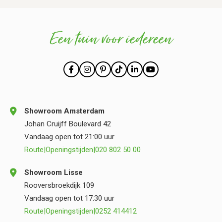
Een tuin voor iedereen
Showroom Amsterdam
Johan Cruijff Boulevard 42
Vandaag open tot 21:00 uur
Route
|
Openingstijden
|
020 802 50 00
Showroom Lisse
Rooversbroekdijk 109
Vandaag open tot 17:30 uur
Route
|
Openingstijden
|
0252 414412