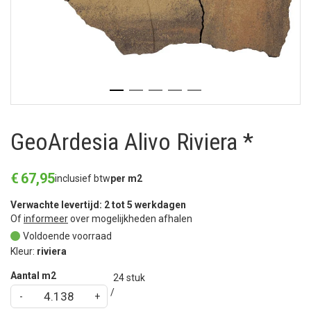
GeoArdesia Alivo Riviera *
€
67
,
95
inclusief btw
per m2
Verwachte levertijd: 2 tot 5 werkdagen
Of
informeer
over mogelijkheden afhalen
Voldoende voorraad
Kleur:
riviera
Aantal m2
24
stuk