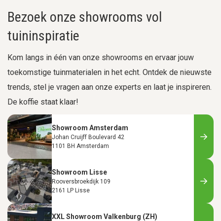
Bezoek onze showrooms vol
tuininspiratie
Kom langs in één van onze showrooms en ervaar jouw
toekomstige tuinmaterialen in het echt. Ontdek de nieuwste
trends, stel je vragen aan onze experts en laat je inspireren.
De koffie staat klaar!
Showroom Amsterdam
Johan Cruijff Boulevard 42
1101 BH Amsterdam
Showroom Lisse
Rooversbroekdijk 109
2161 LP Lisse
XXL Showroom Valkenburg (ZH)