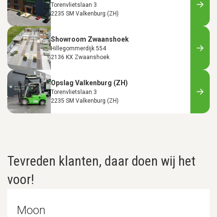
Torenvlietslaan 3
2235 SM Valkenburg (ZH)
Showroom Zwaanshoek
Hillegommerdijk 554
2136 KX Zwaanshoek
Opslag Valkenburg (ZH)
Torenvlietslaan 3
2235 SM Valkenburg (ZH)
Tevreden klanten, daar doen wij het
voor!
Moon