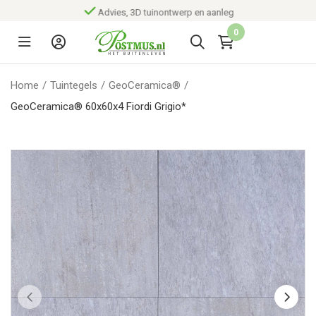
Advies, 3D tuinontwerp en aanleg
0
Home
/
Tuintegels
/
GeoCeramica®
/
GeoCeramica® 60x60x4 Fiordi Grigio*