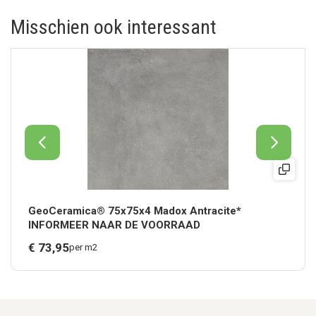
Misschien ook interessant
GeoCeramica® 75x75x4 Madox Antracite*
INFORMEER NAAR DE VOORRAAD
€
73,
95
per m2