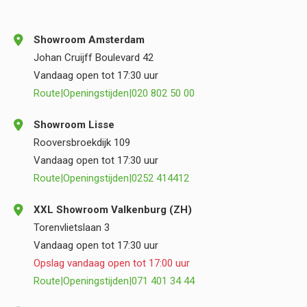
Showroom Amsterdam
Johan Cruijff Boulevard 42
Vandaag open tot 17:30 uur
Route
|
Openingstijden
|
020 802 50 00
Showroom Lisse
Rooversbroekdijk 109
Vandaag open tot 17:30 uur
Route
|
Openingstijden
|
0252 414412
XXL Showroom Valkenburg (ZH)
Torenvlietslaan 3
Vandaag open tot 17:30 uur
Opslag vandaag open tot 17:00 uur
Route
|
Openingstijden
|
071 401 34 44