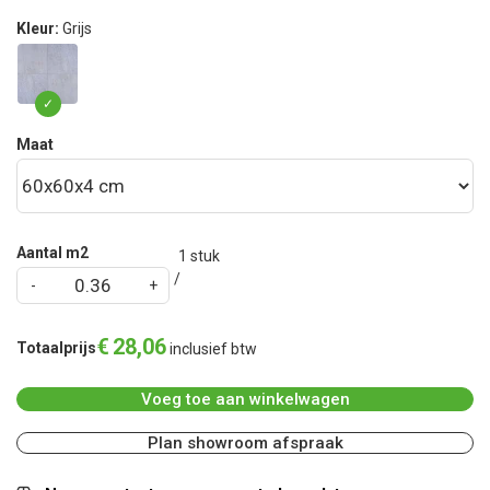
Kleur:
Grijs
Maat
Aantal m2
1
stuk
€
28
,
06
Totaalprijs
inclusief btw
Voeg toe aan winkelwagen
Plan showroom afspraak