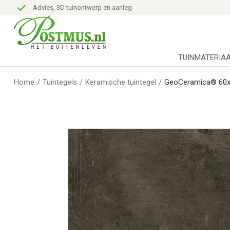
Advies, 3D tuinontwerp en aanleg
TUINMATERIA
Home
/
Tuintegels
/
Keramische tuintegel
/
GeoCeramica® 60x6