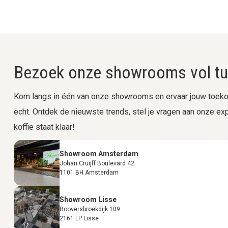
Bezoek onze showrooms vol tui
Kom langs in één van onze showrooms en ervaar jouw toekom
echt. Ontdek de nieuwste trends, stel je vragen aan onze expe
koffie staat klaar!
Showroom Amsterdam
Johan Cruijff Boulevard 42
1101 BH Amsterdam
Showroom Lisse
Rooversbroekdijk 109
2161 LP Lisse