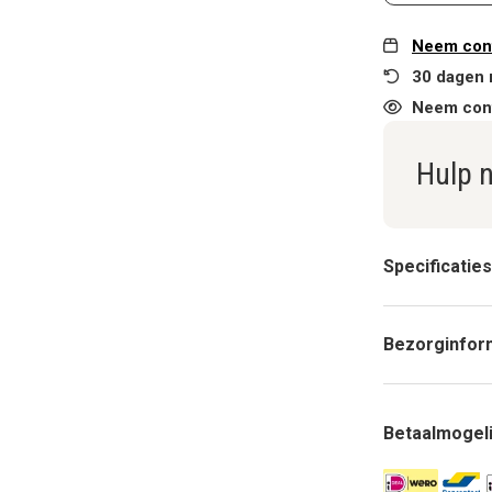
Neem cont
30 dagen 
Neem cont
Hulp 
Specificaties
Bezorginfor
Betaalmogel