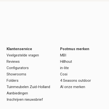
Klantenservice
Postmus merken
Veelgestelde vragen
MBI
Reviews
Hillhout
Configurators
in-lite
Showrooms
Cosi
Folders
4 Seasons outdoor
Tuinmeubelen Zuid-Holland
Al onze merken
Aanbiedingen
Inschrijven nieuwsbrief