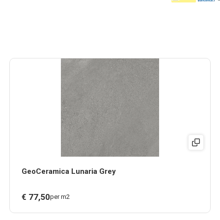
GeoCeramica Lunaria Grey
€
77,
50
per m2