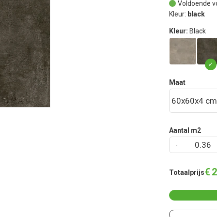
Voldoende v
Kleur:
black
Kleur:
Black
Maat
Aantal m2
€
2
Totaalprijs