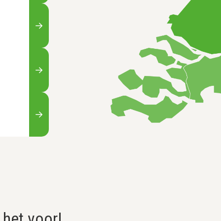
 het voor!