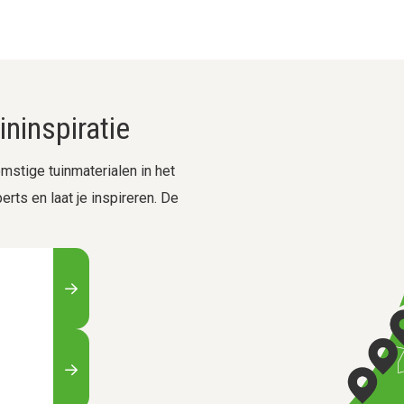
ninspiratie
stige tuinmaterialen in het
rts en laat je inspireren. De