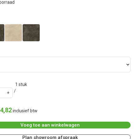
oorraad
1
stuk
4
,
82
inclusief btw
Voeg toe aan winkelwagen
Plan showroom afspraak