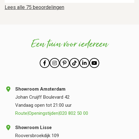
Lees alle 75 beoordelingen
Een tuin voor iedereen
Showroom Amsterdam
Johan Cruijff Boulevard 42
Vandaag open tot 21:00 uur
Route
|
Openingstijden
|
020 802 50 00
Showroom Lisse
Rooversbroekdijk 109