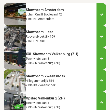
Showroom Amsterdam
Johan Cruijff Boulevard 42
1101 BH Amsterdam
Showroom Lisse
Rooversbroekdijk 109
2161 LP Lisse
XXL Showroom Valkenburg (ZH)
Torenvlietslaan 3
2235 SM Valkenburg (ZH)
Showroom Zwaanshoek
Hillegommerdijk 554
2136 KX Zwaanshoek
Opslag Valkenburg (ZH)
Torenvlietslaan 3
2235 SM Valkenburg (ZH)