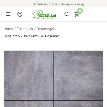
Advies, 3D tuinontwerp en aanleg
0
Home
/
Tuintegels
/
Betontegel
/
GeoCorso 2Drive 60x60x6 Pescara*