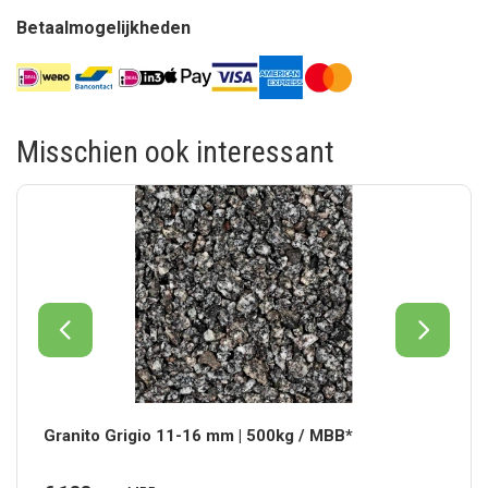
Betaalmogelijkheden
Misschien ook interessant
Granito Grigio 11-16 mm | 500kg / MBB*