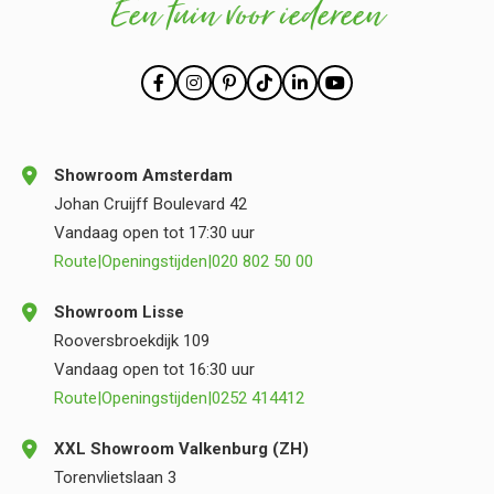
Een tuin voor iedereen
Showroom Amsterdam
Johan Cruijff Boulevard 42
Vandaag open tot 17:30 uur
Route
|
Openingstijden
|
020 802 50 00
Showroom Lisse
Rooversbroekdijk 109
Vandaag open tot 16:30 uur
Route
|
Openingstijden
|
0252 414412
XXL Showroom Valkenburg (ZH)
Torenvlietslaan 3