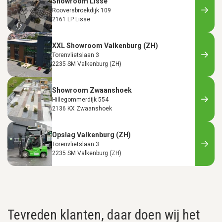
Showroom Lisse
Rooversbroekdijk 109
2161 LP Lisse
XXL Showroom Valkenburg (ZH)
Torenvlietslaan 3
2235 SM Valkenburg (ZH)
Showroom Zwaanshoek
Hillegommerdijk 554
2136 KX Zwaanshoek
Opslag Valkenburg (ZH)
Torenvlietslaan 3
2235 SM Valkenburg (ZH)
Tevreden klanten, daar doen wij het