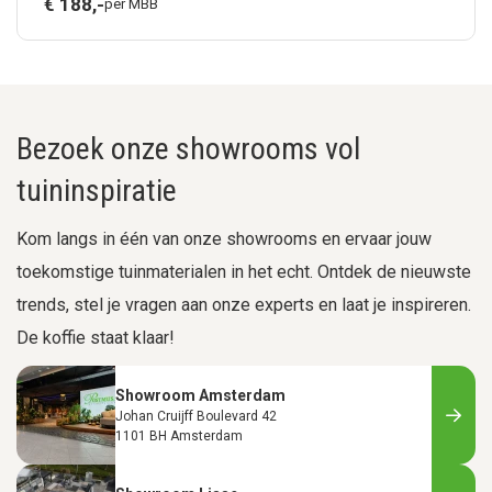
€
188,
-
per MBB
Bezoek onze showrooms vol
tuininspiratie
Kom langs in één van onze showrooms en ervaar jouw
toekomstige tuinmaterialen in het echt. Ontdek de nieuwste
trends, stel je vragen aan onze experts en laat je inspireren.
De koffie staat klaar!
Showroom Amsterdam
Johan Cruijff Boulevard 42
1101 BH Amsterdam