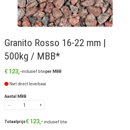
Granito Rosso 16-22 mm |
500kg / MBB*
€
123
,
-
inclusief btw
per MBB
Niet direct leverbaar
Aantal MBB
€
123
,
-
Totaalprijs
inclusief btw