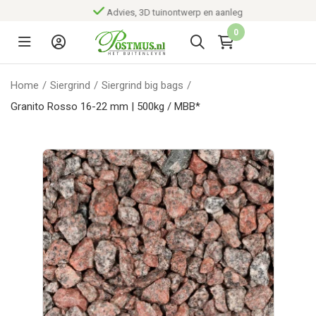
Advies, 3D tuinontwerp en aanleg
0
Home
/
Siergrind
/
Siergrind big bags
/
Granito Rosso 16-22 mm | 500kg / MBB*