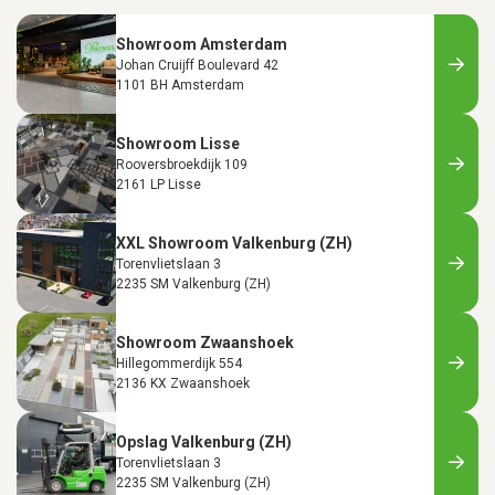
Showroom Amsterdam
Johan Cruijff Boulevard 42
1101 BH Amsterdam
Showroom Lisse
Rooversbroekdijk 109
2161 LP Lisse
XXL Showroom Valkenburg (ZH)
Torenvlietslaan 3
2235 SM Valkenburg (ZH)
Showroom Zwaanshoek
Hillegommerdijk 554
2136 KX Zwaanshoek
Opslag Valkenburg (ZH)
Torenvlietslaan 3
2235 SM Valkenburg (ZH)