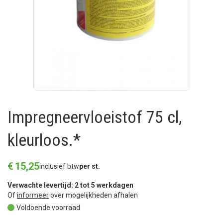
Impregneervloeistof 75 cl,
kleurloos.*
€
15
,
25
inclusief btw
per st.
Verwachte levertijd: 2 tot 5 werkdagen
Of
informeer
over mogelijkheden afhalen
Voldoende voorraad