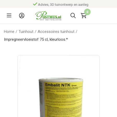
Advies, 3D tuinontwerp en aanleg
0
Home
/
Tuinhout
/
Accessoires tuinhout
/
Impregneervloeistof 75 cl, kleurloos.*