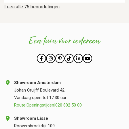
Lees alle 75 beoordelingen
Een tuin voor iedereen
Showroom Amsterdam
Johan Cruijff Boulevard 42
Vandaag open tot 17:30 uur
Route
|
Openingstijden
|
020 802 50 00
Showroom Lisse
Rooversbroekdijk 109