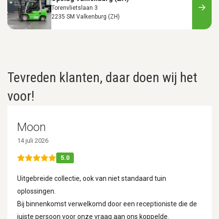
Torenvlietslaan 3
2235 SM Valkenburg (ZH)
Tevreden klanten, daar doen wij het
voor!
Moon
14 juli 2026
5.0
Uitgebreide collectie, ook van niet standaard tuin
oplossingen.
Bij binnenkomst verwelkomd door een receptioniste die de
juiste persoon voor onze vraag aan ons koppelde.