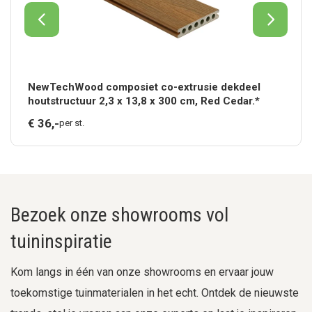
NewTechWood composiet co-extrusie dekdeel
houtstructuur 2,3 x 13,8 x 300 cm, Red Cedar.*
€
36,
-
per st.
Bezoek onze showrooms vol
tuininspiratie
Kom langs in één van onze showrooms en ervaar jouw
toekomstige tuinmaterialen in het echt. Ontdek de nieuwste