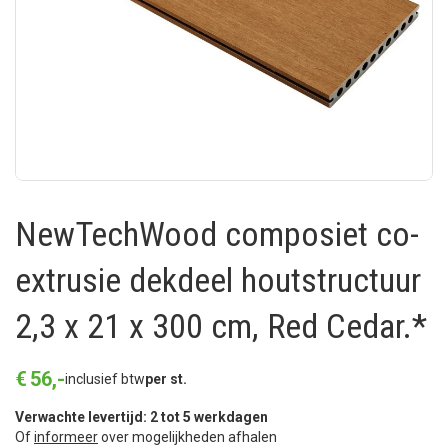
NewTechWood composiet co-
extrusie dekdeel houtstructuur
2,3 x 21 x 300 cm, Red Cedar.*
€
56
,
-
inclusief btw
per st.
Verwachte levertijd: 2 tot 5 werkdagen
Of
informeer
over mogelijkheden afhalen