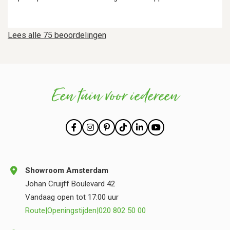
Lees alle 75 beoordelingen
Een tuin voor iedereen
Showroom Amsterdam
Johan Cruijff Boulevard 42
Vandaag open tot 17:00 uur
Route
|
Openingstijden
|
020 802 50 00