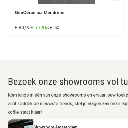
GeoCeramica Mondrone
€ 84,95
€
77,
95
per m2
Bezoek onze showrooms vol tui
Kom langs in één van onze showrooms en ervaar jouw toekom
echt. Ontdek de nieuwste trends, stel je vragen aan onze expe
koffie staat klaar!
Showroom Amsterdam