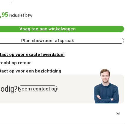
,
95
inclusief btw
Voeg toe aan winkelwagen
Plan showroom afspraak
act op voor exacte leverdatum
recht op retour
act op voor een bezichtiging
nodig?
Neem contact op