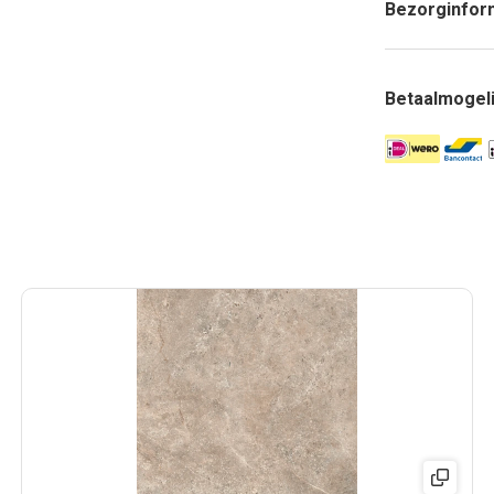
Bezorginfor
Betaalmogel