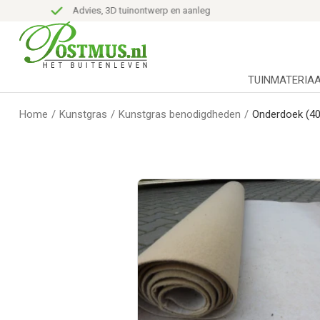
Advies, 3D tuinontwerp en aanleg
TUINMATERIA
Home
/
Kunstgras
/
Kunstgras benodigdheden
/
Onderdoek (40