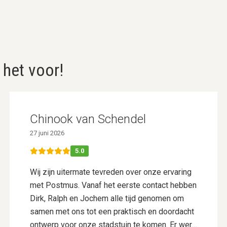
 het voor!
Chinook van Schendel
27 juni 2026
5.0
Wij zijn uitermate tevreden over onze ervaring
met Postmus. Vanaf het eerste contact hebben
Dirk, Ralph en Jochem alle tijd genomen om
samen met ons tot een praktisch en doordacht
ontwerp voor onze stadstuin te komen. Er werd