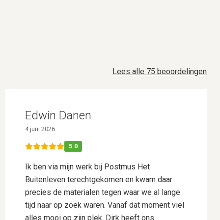
Lees alle 75 beoordelingen
Edwin Danen
4 juni 2026
5.0
Ik ben via mijn werk bij Postmus Het
Buitenleven terechtgekomen en kwam daar
precies de materialen tegen waar we al lange
tijd naar op zoek waren. Vanaf dat moment viel
alles mooi op zijn plek. Dirk heeft ons