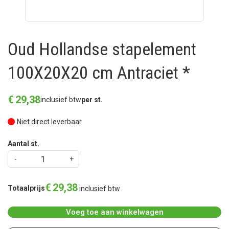
Oud Hollandse stapelement
100X20X20 cm Antraciet *
€
29
,
38
inclusief btw
per st.
Niet direct leverbaar
Aantal st.
€
29
,
38
Totaalprijs
inclusief btw
Voeg toe aan winkelwagen