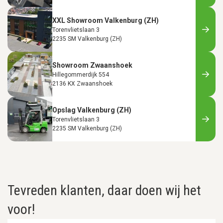
XXL Showroom Valkenburg (ZH)
Torenvlietslaan 3
2235 SM Valkenburg (ZH)
Showroom Zwaanshoek
Hillegommerdijk 554
2136 KX Zwaanshoek
Opslag Valkenburg (ZH)
Torenvlietslaan 3
2235 SM Valkenburg (ZH)
Tevreden klanten, daar doen wij het
voor!