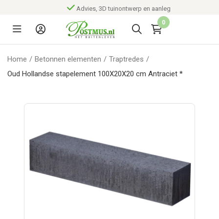
Advies, 3D tuinontwerp en aanleg
0
Home
/
Betonnen elementen
/
Traptredes
/
Oud Hollandse stapelement 100X20X20 cm Antraciet *