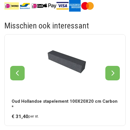
Misschien ook interessant
Oud Hollandse stapelement 100X20X20 cm Carbon
*
€
31,
40
per st.