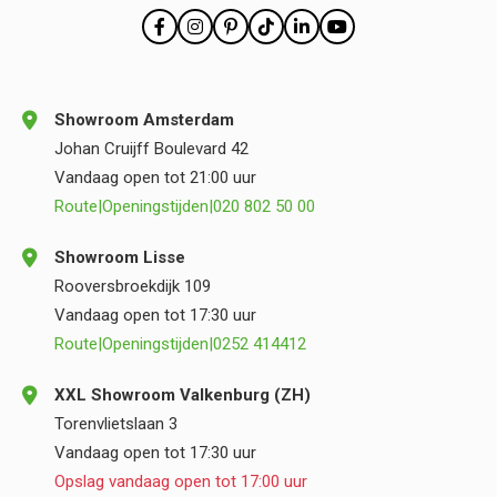
Showroom Amsterdam
Johan Cruijff Boulevard 42
Vandaag open tot 21:00 uur
Route
|
Openingstijden
|
020 802 50 00
Showroom Lisse
Rooversbroekdijk 109
Vandaag open tot 17:30 uur
Route
|
Openingstijden
|
0252 414412
XXL Showroom Valkenburg (ZH)
Torenvlietslaan 3
Vandaag open tot 17:30 uur
Opslag vandaag open tot 17:00 uur