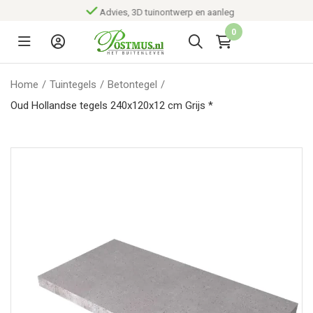
Advies, 3D tuinontwerp en aanleg
0
Home
/
Tuintegels
/
Betontegel
/
Oud Hollandse tegels 240x120x12 cm Grijs *