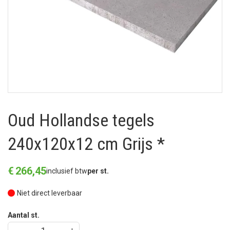
Oud Hollandse tegels
240x120x12 cm Grijs *
€
266
,
45
inclusief btw
per st.
Niet direct leverbaar
Aantal st.