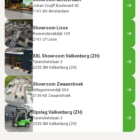
Johan Cruijff Boulevard 42
1101 BH Amsterdam
Showroom Lisse
Rooversbroekdijk 109
2161 LP Lisse
XXL Showroom Valkenburg (ZH)
Torenvlietslaan 3
2235 SM Valkenburg (ZH)
Showroom Zwaanshoek
Hillegommerdijk 554
2136 KX Zwaanshoek
Opslag Valkenburg (ZH)
Torenvlietslaan 3
2235 SM Valkenburg (ZH)