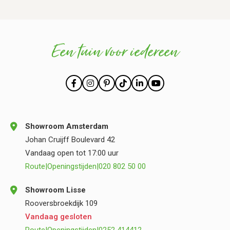
Een tuin voor iedereen
Showroom Amsterdam
Johan Cruijff Boulevard 42
Vandaag open tot 17:00 uur
Route
|
Openingstijden
|
020 802 50 00
Showroom Lisse
Rooversbroekdijk 109
Vandaag gesloten