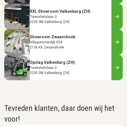
XXL Showroom Valkenburg (ZH)
Torenvlietslaan 3
2235 SM Valkenburg (ZH)
Showroom Zwaanshoek
Hillegommerdijk 554
2136 KX Zwaanshoek
Opslag Valkenburg (ZH)
Torenvlietslaan 3
2235 SM Valkenburg (ZH)
Tevreden klanten, daar doen wij het
voor!