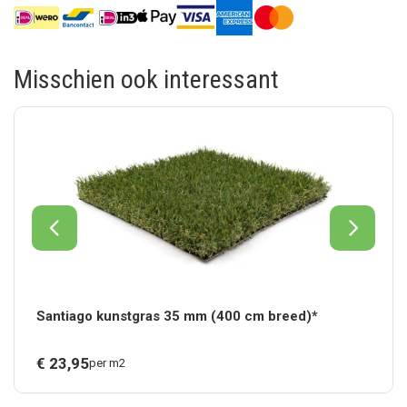
Misschien ook interessant
Santiago kunstgras 35 mm (400 cm breed)*
€
23,
95
per m2