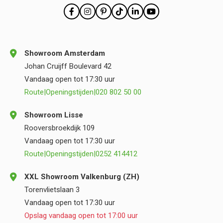
Showroom Amsterdam
Johan Cruijff Boulevard 42
Vandaag open tot 17:30 uur
Route
|
Openingstijden
|
020 802 50 00
Showroom Lisse
Rooversbroekdijk 109
Vandaag open tot 17:30 uur
Route
|
Openingstijden
|
0252 414412
XXL Showroom Valkenburg (ZH)
Torenvlietslaan 3
Vandaag open tot 17:30 uur
Opslag vandaag open tot 17:00 uur