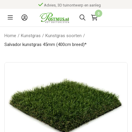
Advies, 3D tuinontwerp en aanleg
0
Home
/
Kunstgras
/
Kunstgras soorten
/
Salvador kunstgras 45mm (400cm breed)*