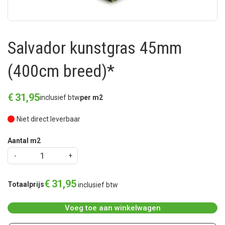
Salvador kunstgras 45mm
(400cm breed)*
€
31
,
95
inclusief btw
per m2
Niet direct leverbaar
Aantal m2
€
31
,
95
Totaalprijs
inclusief btw
Voeg toe aan winkelwagen