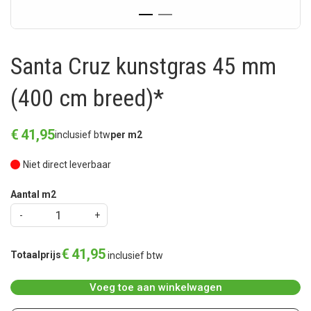
Santa Cruz kunstgras 45 mm
(400 cm breed)*
€
41
,
95
inclusief btw
per m2
Niet direct leverbaar
Aantal m2
€
41
,
95
Totaalprijs
inclusief btw
Voeg toe aan winkelwagen