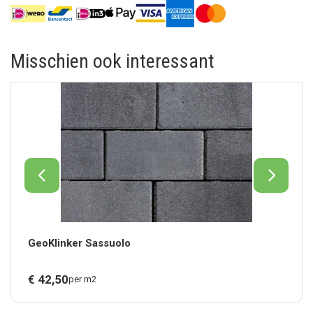
Misschien ook interessant
GeoKlinker Sassuolo
€
42,
50
per m2