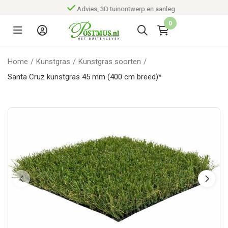
Advies, 3D tuinontwerp en aanleg
0
Home
/
Kunstgras
/
Kunstgras soorten
/
Santa Cruz kunstgras 45 mm (400 cm breed)*