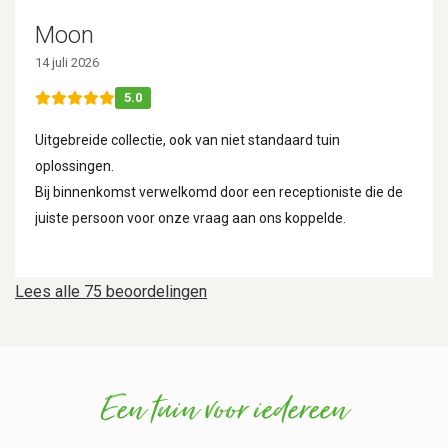
Moon
14 juli 2026
5.0
Uitgebreide collectie, ook van niet standaard tuin
oplossingen.
Bij binnenkomst verwelkomd door een receptioniste die de
juiste persoon voor onze vraag aan ons koppelde.
Lees alle 75 beoordelingen
Een tuin voor iedereen