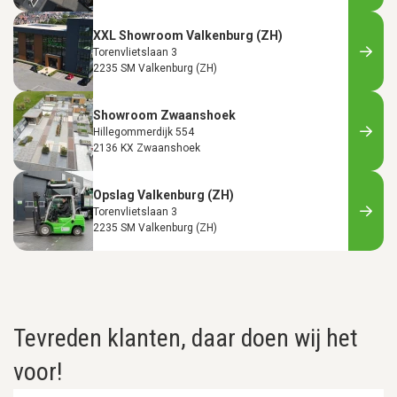
XXL Showroom Valkenburg (ZH)
Torenvlietslaan 3
2235 SM Valkenburg (ZH)
Showroom Zwaanshoek
Hillegommerdijk 554
2136 KX Zwaanshoek
Opslag Valkenburg (ZH)
Torenvlietslaan 3
2235 SM Valkenburg (ZH)
Tevreden klanten, daar doen wij het
voor!