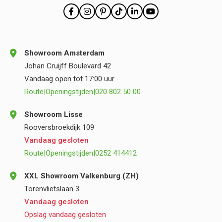
Showroom Amsterdam
Johan Cruijff Boulevard 42
Vandaag open tot 17:00 uur
Route
|
Openingstijden
|
020 802 50 00
Showroom Lisse
Rooversbroekdijk 109
Vandaag gesloten
Route
|
Openingstijden
|
0252 414412
XXL Showroom Valkenburg (ZH)
Torenvlietslaan 3
Vandaag gesloten
Opslag vandaag gesloten