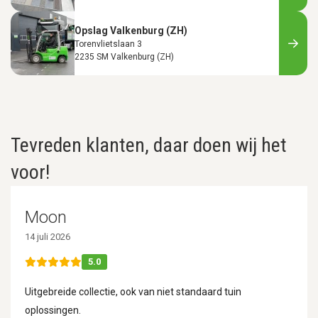
Opslag Valkenburg (ZH)
Torenvlietslaan 3
2235 SM Valkenburg (ZH)
Tevreden klanten, daar doen wij het
voor!
Moon
14 juli 2026
5.0
Uitgebreide collectie, ook van niet standaard tuin
oplossingen.