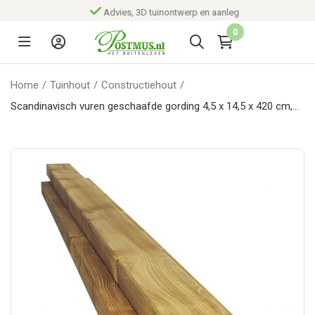
Advies, 3D tuinontwerp en aanleg
0
Home
/
Tuinhout
/
Constructiehout
/
Scandinavisch vuren geschaafde gording 4,5 x 14,5 x 420 cm,
groen geïmpregneerd.*