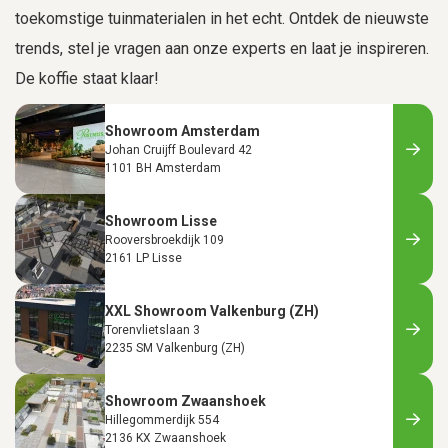
toekomstige tuinmaterialen in het echt. Ontdek de nieuwste
trends, stel je vragen aan onze experts en laat je inspireren.
De koffie staat klaar!
Showroom Amsterdam
Johan Cruijff Boulevard 42
1101 BH Amsterdam
Showroom Lisse
Rooversbroekdijk 109
2161 LP Lisse
XXL Showroom Valkenburg (ZH)
Torenvlietslaan 3
2235 SM Valkenburg (ZH)
Showroom Zwaanshoek
Hillegommerdijk 554
2136 KX Zwaanshoek