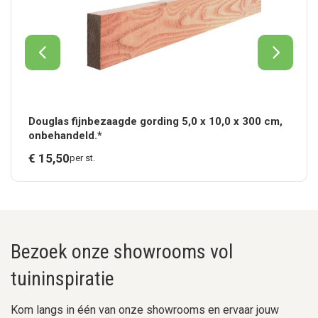
Douglas fijnbezaagde gording 5,0 x 10,0 x 300 cm,
onbehandeld.*
€
15,
50
per st.
Bezoek onze showrooms vol
tuininspiratie
Kom langs in één van onze showrooms en ervaar jouw