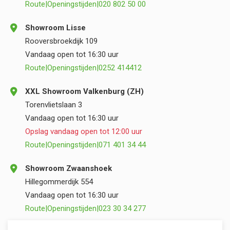
Route
|
Openingstijden
|
020 802 50 00
Showroom Lisse
Rooversbroekdijk 109
Vandaag open tot 16:30 uur
Route
|
Openingstijden
|
0252 414412
XXL Showroom Valkenburg (ZH)
Torenvlietslaan 3
Vandaag open tot 16:30 uur
Opslag vandaag open tot 12:00 uur
Route
|
Openingstijden
|
071 401 34 44
Showroom Zwaanshoek
Hillegommerdijk 554
Vandaag open tot 16:30 uur
Route
|
Openingstijden
|
023 30 34 277