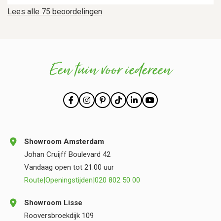
Lees alle 75 beoordelingen
Een tuin voor iedereen
Showroom Amsterdam
Johan Cruijff Boulevard 42
Vandaag open tot 21:00 uur
Route
|
Openingstijden
|
020 802 50 00
Showroom Lisse
Rooversbroekdijk 109