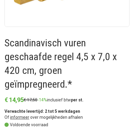
Scandinavisch vuren
geschaafde regel 4,5 x 7,0 x
420 cm, groen
geïmpregneerd.*
€
14
,
95
€
17
,
50
-14%
inclusief btw
per st.
Verwachte levertijd: 2 tot 5 werkdagen
Of
informeer
over mogelijkheden afhalen
Voldoende voorraad