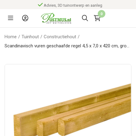
Advies, 3D tuinontwerp en aanleg
0
Home
/
Tuinhout
/
Constructiehout
/
Scandinavisch vuren geschaafde regel 4,5 x 7,0 x 420 cm, groen
geïmpregneerd.*