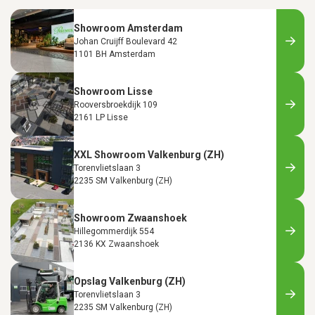
Showroom Amsterdam
Johan Cruijff Boulevard 42
1101 BH Amsterdam
Showroom Lisse
Rooversbroekdijk 109
2161 LP Lisse
XXL Showroom Valkenburg (ZH)
Torenvlietslaan 3
2235 SM Valkenburg (ZH)
Showroom Zwaanshoek
Hillegommerdijk 554
2136 KX Zwaanshoek
Opslag Valkenburg (ZH)
Torenvlietslaan 3
2235 SM Valkenburg (ZH)