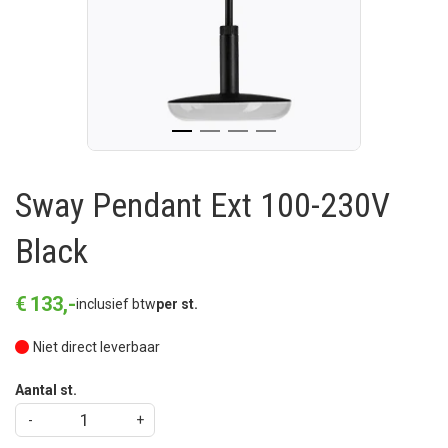
Sway Pendant Ext 100-230V
Black
€
133
,
-
inclusief btw
per st.
Niet direct leverbaar
Aantal st.