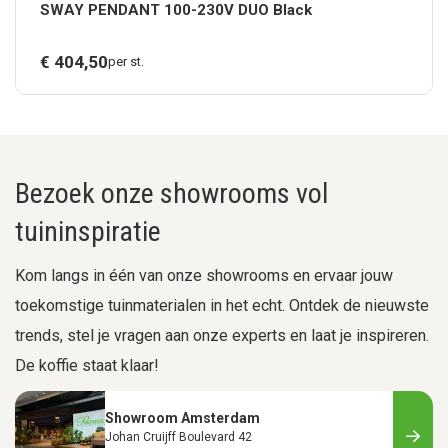
SWAY PENDANT 100-230V DUO Black
€
404,
50
per st.
Bezoek onze showrooms vol
tuininspiratie
Kom langs in één van onze showrooms en ervaar jouw
toekomstige tuinmaterialen in het echt. Ontdek de nieuwste
trends, stel je vragen aan onze experts en laat je inspireren.
De koffie staat klaar!
Showroom Amsterdam
Johan Cruijff Boulevard 42