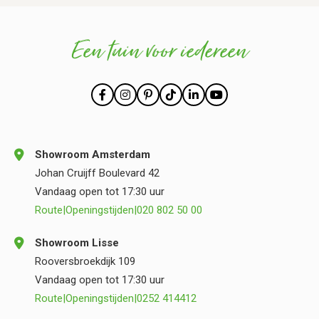
Een tuin voor iedereen
Showroom Amsterdam
Johan Cruijff Boulevard 42
Vandaag open tot 17:30 uur
Route
|
Openingstijden
|
020 802 50 00
Showroom Lisse
Rooversbroekdijk 109
Vandaag open tot 17:30 uur
Route
|
Openingstijden
|
0252 414412