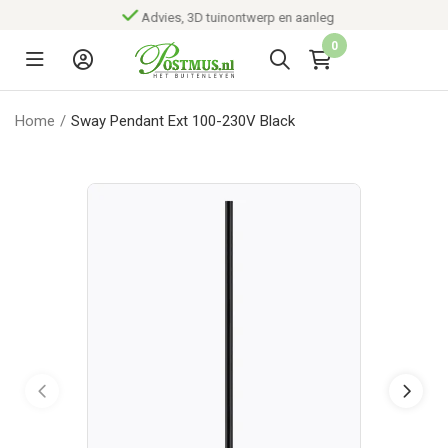
Advies, 3D tuinontwerp en aanleg
0
Home
/
Sway Pendant Ext 100-230V Black