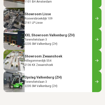
1101 BH Amsterdam
Showroom Lisse
Rooversbroekdijk 109
2161 LP Lisse
XXL Showroom Valkenburg (ZH)
Torenvlietslaan 3
2235 SM Valkenburg (ZH)
Showroom Zwaanshoek
Hillegommerdijk 554
2136 KX Zwaanshoek
Opslag Valkenburg (ZH)
Torenvlietslaan 3
2235 SM Valkenburg (ZH)