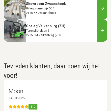
Showroom Zwaanshoek
Hillegommerdijk 554
2136 KX Zwaanshoek
Opslag Valkenburg (ZH)
Torenvlietslaan 3
2235 SM Valkenburg (ZH)
Tevreden klanten, daar doen wij het
voor!
Moon
14 juli 2026
5.0