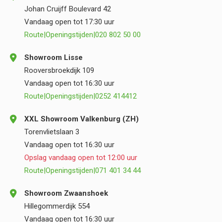
Johan Cruijff Boulevard 42
Vandaag open tot 17:30 uur
Route
|
Openingstijden
|
020 802 50 00
Showroom Lisse
Rooversbroekdijk 109
Vandaag open tot 16:30 uur
Route
|
Openingstijden
|
0252 414412
XXL Showroom Valkenburg (ZH)
Torenvlietslaan 3
Vandaag open tot 16:30 uur
Opslag vandaag open tot 12:00 uur
Route
|
Openingstijden
|
071 401 34 44
Showroom Zwaanshoek
Hillegommerdijk 554
Vandaag open tot 16:30 uur