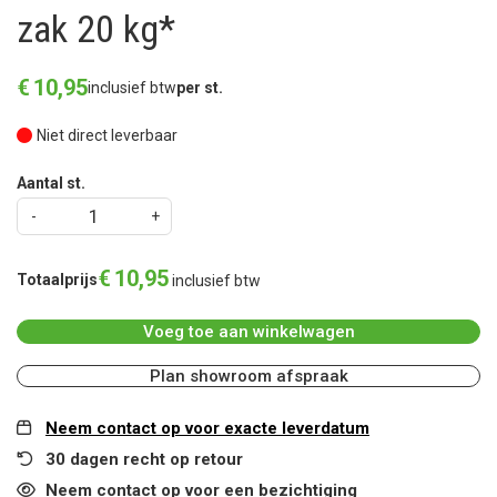
zak 20 kg*
€
10
,
95
inclusief btw
per st.
Niet direct leverbaar
Aantal st.
€
10
,
95
Totaalprijs
inclusief btw
Voeg toe aan winkelwagen
Plan showroom afspraak
Neem contact op voor exacte leverdatum
30 dagen recht op retour
Neem contact op voor een bezichtiging