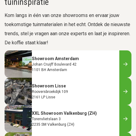
tuininspiratie
Kom langs in één van onze showrooms en ervaar jouw
toekomstige tuinmaterialen in het echt. Ontdek de nieuwste
trends, stel je vragen aan onze experts en laat je inspireren.
De koffie staat klaar!
Showroom Amsterdam
Johan Cruijff Boulevard 42
1101 BH Amsterdam
Showroom Lisse
Rooversbroekdijk 109
2161 LP Lisse
XXL Showroom Valkenburg (ZH)
Torenvlietslaan 3
2235 SM Valkenburg (ZH)