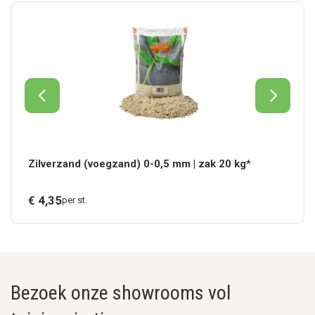
Zilverzand (voegzand) 0-0,5 mm | zak 20 kg*
€
4,
35
per st.
Bezoek onze showrooms vol