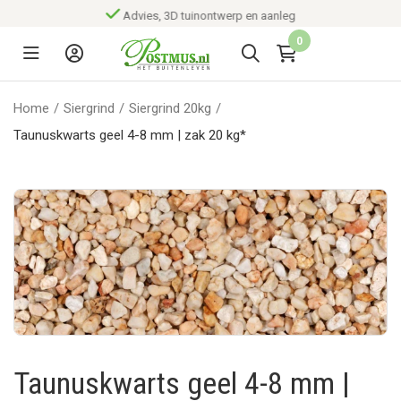
Advies, 3D tuinontwerp en aanleg
0
Home
/
Siergrind
/
Siergrind 20kg
/
Taunuskwarts geel 4-8 mm | zak 20 kg*
Taunuskwarts geel 4-8 mm |