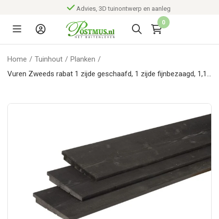
Advies, 3D tuinontwerp en aanleg
0
Home
/
Tuinhout
/
Planken
/
Vuren Zweeds rabat 1 zijde geschaafd, 1 zijde fijnbezaagd, 1,1-
2,7 x 19,5 x 400 cm, zwart gedompeld.