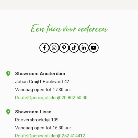
Een tuin voor iedereen
Showroom Amsterdam
Johan Cruijff Boulevard 42
Vandaag open tot 17:30 uur
Route
|
Openingstijden
|
020 802 50 00
Showroom Lisse
Rooversbroekdijk 109
Vandaag open tot 16:30 uur
Route
|
Openingstijden
|
0252 414412