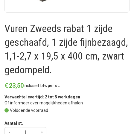
Vuren Zweeds rabat 1 zijde
geschaafd, 1 zijde fijnbezaagd,
1,1-2,7 x 19,5 x 400 cm, zwart
gedompeld.
€
23
,
50
inclusief btw
per st.
Verwachte levertijd: 2 tot 5 werkdagen
Of
informeer
over mogelijkheden afhalen
Voldoende voorraad
Aantal st.