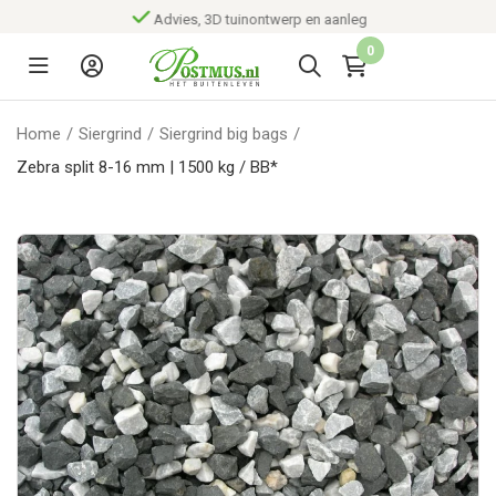
Advies, 3D tuinontwerp en aanleg
0
Home
/
Siergrind
/
Siergrind big bags
/
Zebra split 8-16 mm | 1500 kg / BB*