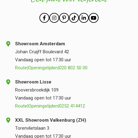
Showroom Amsterdam
Johan Cruijff Boulevard 42
Vandaag open tot 17:30 uur
Route
|
Openingstijden
|
020 802 50 00
Showroom Lisse
Rooversbroekdijk 109
Vandaag open tot 17:30 uur
Route
|
Openingstijden
|
0252 414412
XXL Showroom Valkenburg (ZH)
Torenvlietslaan 3
Vandaag open tot 17:30 uur