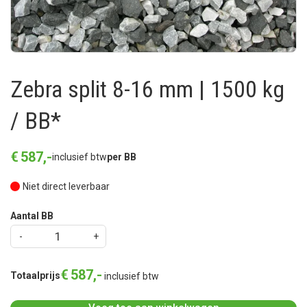
Zebra split 8-16 mm | 1500 kg
/ BB*
€
587
,
-
inclusief btw
per BB
Niet direct leverbaar
Aantal BB
€
587
,
-
Totaalprijs
inclusief btw