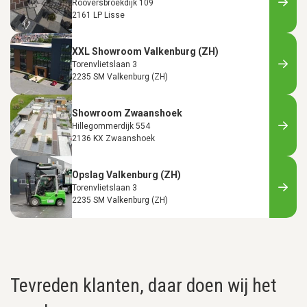
Rooversbroekdijk 109
2161 LP Lisse
XXL Showroom Valkenburg (ZH)
Torenvlietslaan 3
2235 SM Valkenburg (ZH)
Showroom Zwaanshoek
Hillegommerdijk 554
2136 KX Zwaanshoek
Opslag Valkenburg (ZH)
Torenvlietslaan 3
2235 SM Valkenburg (ZH)
Tevreden klanten, daar doen wij het