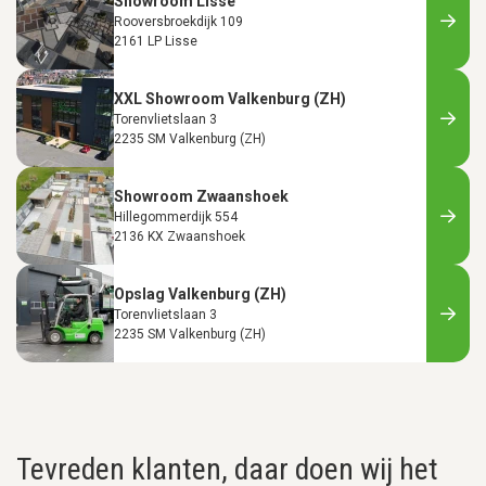
Showroom Lisse
Rooversbroekdijk 109
2161 LP Lisse
XXL Showroom Valkenburg (ZH)
Torenvlietslaan 3
2235 SM Valkenburg (ZH)
Showroom Zwaanshoek
Hillegommerdijk 554
2136 KX Zwaanshoek
Opslag Valkenburg (ZH)
Torenvlietslaan 3
2235 SM Valkenburg (ZH)
Tevreden klanten, daar doen wij het