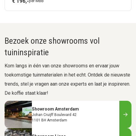
€
196,
-
per MBB
Bezoek onze showrooms vol
tuininspiratie
Kom langs in één van onze showrooms en ervaar jouw
toekomstige tuinmaterialen in het echt. Ontdek de nieuwste
trends, stel je vragen aan onze experts en laat je inspireren.
De koffie staat klaar!
Showroom Amsterdam
Johan Cruijff Boulevard 42
1101 BH Amsterdam