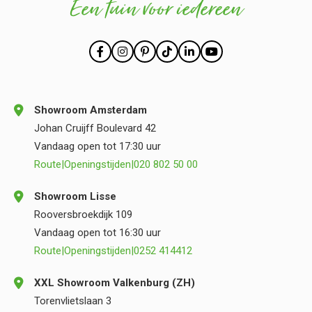
Een tuin voor iedereen
Showroom Amsterdam
Johan Cruijff Boulevard 42
Vandaag open tot 17:30 uur
Route
|
Openingstijden
|
020 802 50 00
Showroom Lisse
Rooversbroekdijk 109
Vandaag open tot 16:30 uur
Route
|
Openingstijden
|
0252 414412
XXL Showroom Valkenburg (ZH)
Torenvlietslaan 3