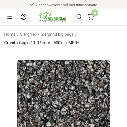
Vier showrooms vol met tuininspiratie
0
Home
/
Siergrind
/
Siergrind big bags
/
Granito Grigio 11-16 mm | 500kg / MBB*