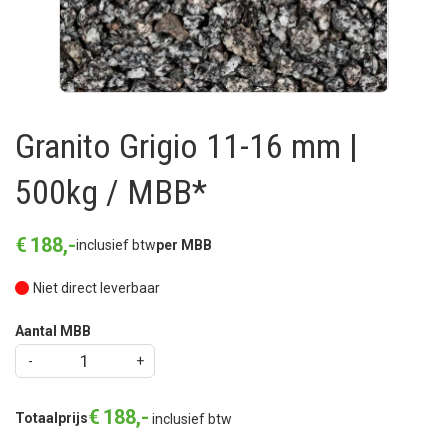
Granito Grigio 11-16 mm |
500kg / MBB*
€
188
,
-
inclusief btw
per MBB
Niet direct leverbaar
Aantal MBB
€
188
,
-
Totaalprijs
inclusief btw