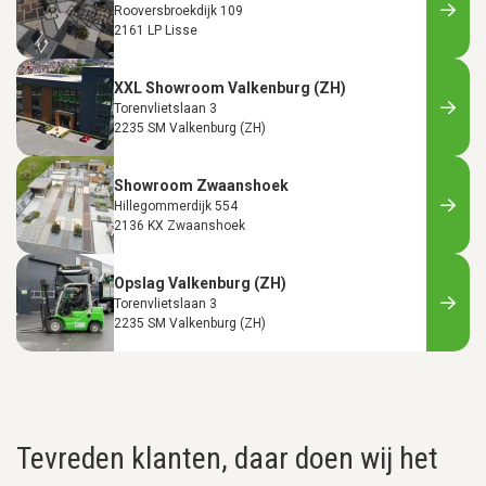
Rooversbroekdijk 109
2161 LP Lisse
XXL Showroom Valkenburg (ZH)
Torenvlietslaan 3
2235 SM Valkenburg (ZH)
Showroom Zwaanshoek
Hillegommerdijk 554
2136 KX Zwaanshoek
Opslag Valkenburg (ZH)
Torenvlietslaan 3
2235 SM Valkenburg (ZH)
Tevreden klanten, daar doen wij het