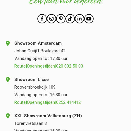
Een tuin voor iedereen
Showroom Amsterdam
Johan Cruijff Boulevard 42
Vandaag open tot 17:30 uur
Route
|
Openingstijden
|
020 802 50 00
Showroom Lisse
Rooversbroekdijk 109
Vandaag open tot 16:30 uur
Route
|
Openingstijden
|
0252 414412
XXL Showroom Valkenburg (ZH)
Torenvlietslaan 3