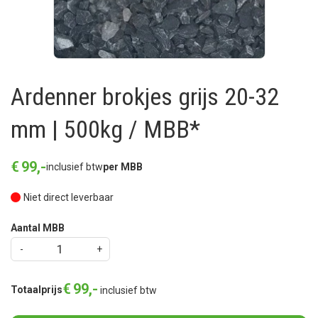
Ardenner brokjes grijs 20-32
mm | 500kg / MBB*
€
99
,
-
inclusief btw
per MBB
Niet direct leverbaar
Aantal MBB
€
99
,
-
Totaalprijs
inclusief btw