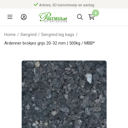
Advies, 3D tuinontwerp en aanleg
0
Home
/
Siergrind
/
Siergrind big bags
/
Ardenner brokjes grijs 20-32 mm | 500kg / MBB*