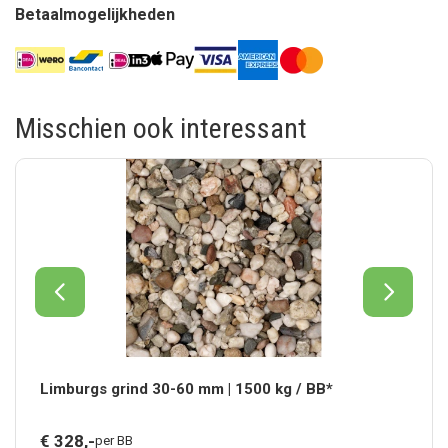
Betaalmogelijkheden
Misschien ook interessant
Limburgs grind 30-60 mm | 1500 kg / BB*
€
328,
-
per BB