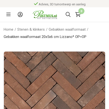
Advies, 3D tuinontwerp en aanleg
0
Home
/
Stenen & klinkers
/
Gebakken waalformaat
/
Gebakken waalformaat 20x5x6 cm Lizzano* OP=OP