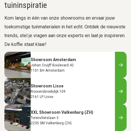
tuininspiratie
Kom langs in één van onze showrooms en ervaar jouw
toekomstige tuinmaterialen in het echt. Ontdek de nieuwste
trends, stel je vragen aan onze experts en laat je inspireren.
De koffie staat klaar!
Showroom Amsterdam
Johan Cruijff Boulevard 42
1101 BH Amsterdam
Showroom Lisse
Rooversbroekdijk 109
2161 LP Lisse
XXL Showroom Valkenburg (ZH)
Torenvlietslaan 3
2235 SM Valkenburg (ZH)