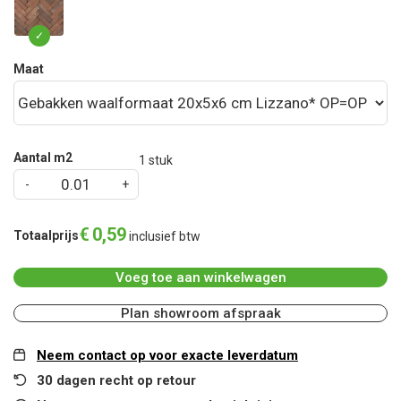
Maat
Aantal m2
1
stuk
€
0
,
59
Totaalprijs
inclusief btw
Voeg toe aan winkelwagen
Plan showroom afspraak
Neem contact op voor exacte leverdatum
30 dagen recht op retour