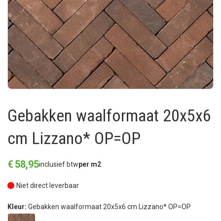
Gebakken waalformaat 20x5x6
cm Lizzano* OP=OP
€
58
,
95
inclusief btw
per m2
Niet direct leverbaar
Kleur:
Gebakken waalformaat 20x5x6 cm Lizzano* OP=OP