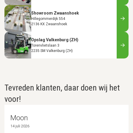
Showroom Zwaanshoek
Hillegommerdijk 554
2136 KX Zwaanshoek
Opslag Valkenburg (ZH)
Torenvlietslaan 3
2235 SM Valkenburg (ZH)
Tevreden klanten, daar doen wij het
voor!
Moon
14 juli 2026