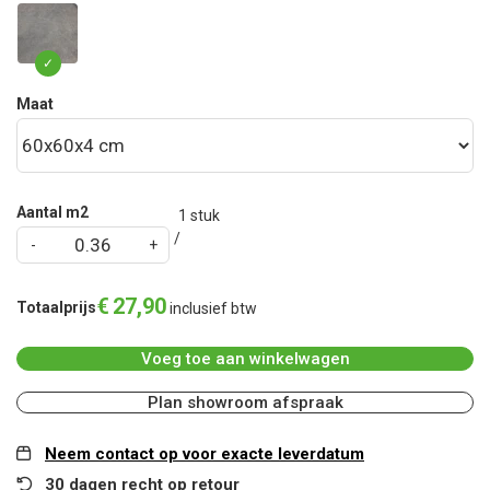
Maat
Aantal m2
1
stuk
€
27
,
90
Totaalprijs
inclusief btw
Voeg toe aan winkelwagen
Plan showroom afspraak
Neem contact op voor exacte leverdatum
30 dagen recht op retour