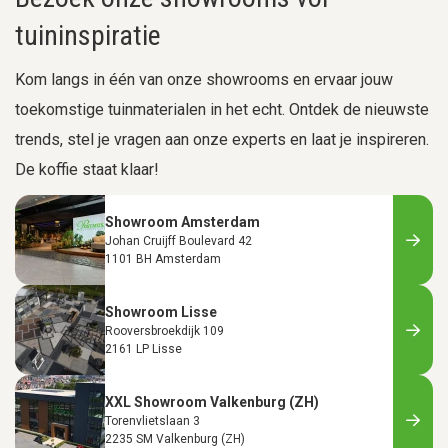
tuininspiratie
Kom langs in één van onze showrooms en ervaar jouw
toekomstige tuinmaterialen in het echt. Ontdek de nieuwste
trends, stel je vragen aan onze experts en laat je inspireren.
De koffie staat klaar!
Showroom Amsterdam
Johan Cruijff Boulevard 42
1101 BH Amsterdam
Showroom Lisse
Rooversbroekdijk 109
2161 LP Lisse
XXL Showroom Valkenburg (ZH)
Torenvlietslaan 3
2235 SM Valkenburg (ZH)