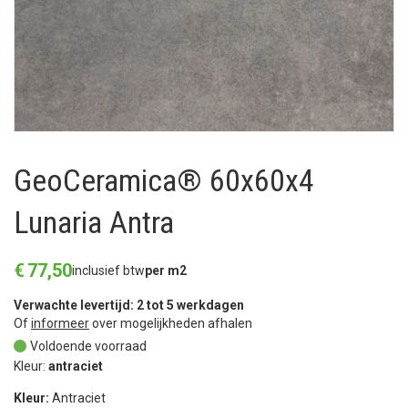
GeoCeramica® 60x60x4
Lunaria Antra
€
77
,
50
inclusief btw
per m2
Verwachte levertijd: 2 tot 5 werkdagen
Of
informeer
over mogelijkheden afhalen
Voldoende voorraad
Kleur:
antraciet
Kleur:
Antraciet