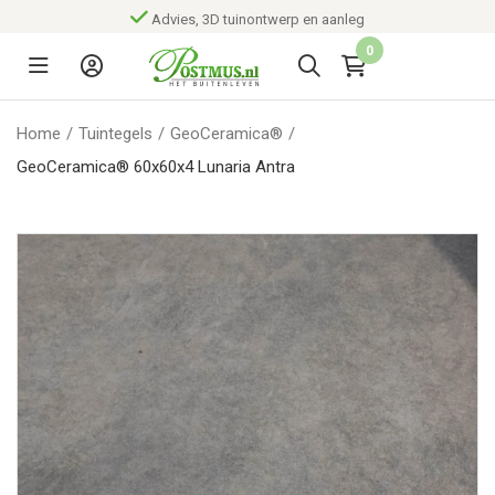
Advies, 3D tuinontwerp en aanleg
0
Home
/
Tuintegels
/
GeoCeramica®
/
GeoCeramica® 60x60x4 Lunaria Antra